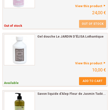
View this product
24,00 €
OUT OF STOCK
Out of stock
Gel douche Le JARDIN D'ÉLISA Lothantique
View this product
10,00 €
ADD TO CART
Available
Savon liquide d'Alep Fleur de Jasmin Tadé...