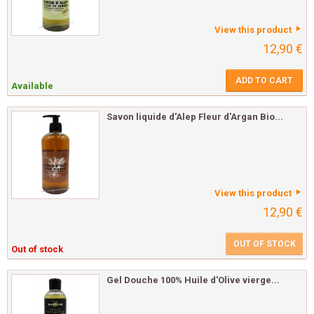
View this product
12,90 €
ADD TO CART
Available
Savon liquide d'Alep Fleur d'Argan Bio...
View this product
12,90 €
OUT OF STOCK
Out of stock
Gel Douche 100% Huile d'Olive vierge...