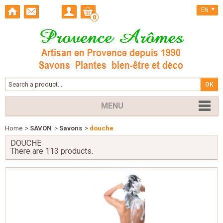
EN
0
MENU
Home
>
SAVON
>
Savons
>
douche
DOUCHE
There are 113 products.