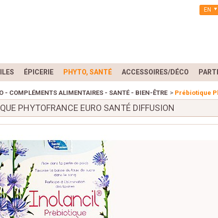
EN
ILES
ÉPICERIE
PHYTO, SANTÉ
ACCESSOIRES/DÉCO
PART
 - COMPLÉMENTS ALIMENTAIRES - SANTÉ - BIEN-ÊTRE
>
Prébiotique P
IQUE PHYTOFRANCE EURO SANTÉ DIFFUSION