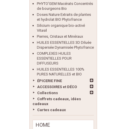
PHYTO'GEM Macérats Concentrés
de bourgeons Bio
Doses Nature Extraits de plantes
et hydrolat BIO Phytofrance
Silicium organique bio-activé
Vitasil
Pierres, Cristaux et Minéraux
HUILES ESSENTIELLES 3D Diluée
Dispersée Dynamisée Phytofrance
COMPLEXES HUILES
ESSENTIELLES POUR
DIFFUSEURS
HUILES ESSENTIELLES 100%
PURES NATURELLES et BIO
ÉPICERIE FINE
ACCESSOIRES et DÉCO
Collections
Coffrets cadeaux, idées
cadeaux
Cartes cadeaux
HOME