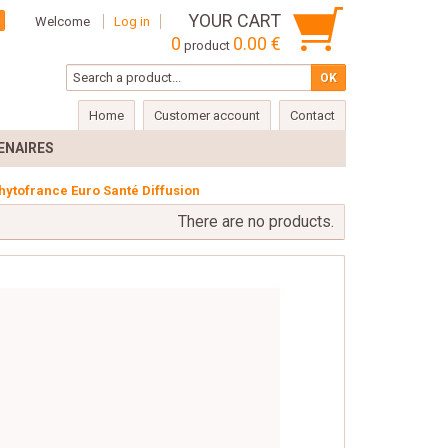
YOUR CART
Welcome
Log in
0
0.00 €
product
Home
Customer account
Contact
ENAIRES
hytofrance Euro Santé Diffusion
There are no products.