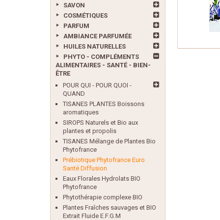
SAVON
COSMÉTIQUES
PARFUM
AMBIANCE PARFUMÉE
HUILES NATURELLES
PHYTO - COMPLÉMENTS
ALIMENTAIRES - SANTÉ - BIEN-
ÊTRE
POUR QUI - POUR QUOI -
QUAND
TISANES PLANTES Boissons
aromatiques
SIROPS Naturels et Bio aux
plantes et propolis
TISANES Mélange de Plantes Bio
Phytofrance
Prébiotique Phytofrance Euro
Santé Diffusion
Eaux Florales Hydrolats BIO
Phytofrance
Phytothérapie complexe BIO
Plantes Fraîches sauvages et BIO
Extrait Fluide E.F.G.M