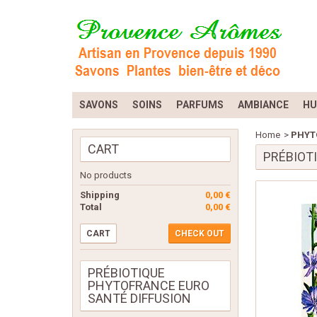
SAVONS
SOINS
PARFUMS
AMBIANCE
HU
Home
>
PHYTO
CART
PRÉBIOT
No products
Shipping
0,00 €
Total
0,00 €
CART
CHECK OUT
PRÉBIOTIQUE
PHYTOFRANCE EURO
SANTÉ DIFFUSION