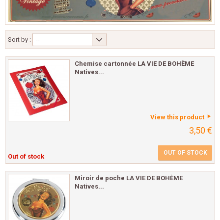
Sort by :
--
Chemise cartonnée LA VIE DE BOHÈME
Natives...
View this product
3,50 €
OUT OF STOCK
Out of stock
Miroir de poche LA VIE DE BOHÈME
Natives...