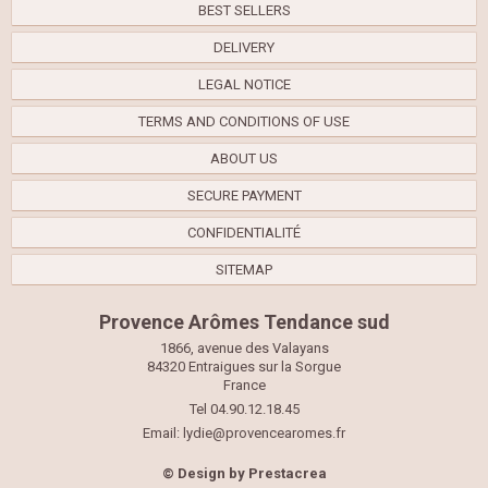
BEST SELLERS
DELIVERY
LEGAL NOTICE
TERMS AND CONDITIONS OF USE
ABOUT US
SECURE PAYMENT
CONFIDENTIALITÉ
SITEMAP
Provence Arômes Tendance sud
1866, avenue des Valayans
84320 Entraigues sur la Sorgue
France
Tel 04.90.12.18.45
Email:
lydie@provencearomes.fr
© Design by
Prestacrea