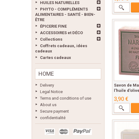
HUILES NATURELLES
PHYTO - COMPLÉMENTS
ALIMENTAIRES - SANTÉ - BIEN-
ÊTRE
ÉPICERIE FINE
ACCESSOIRES et DÉCO
Collections
Coffrets cadeaux, idées
cadeaux
Cartes cadeaux
HOME
Savon de Mar
Delivery
l'huile d'olive
Legal Notice
3,90 €
Terms and conditions of use
About us
Secure payment
confidentialité