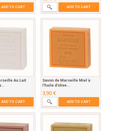
ADD TO CART
ADD TO CART
seille Au Lait
Savon de Marseille Miel à
...
l'huile d'olive...
3,90 €
ADD TO CART
ADD TO CART