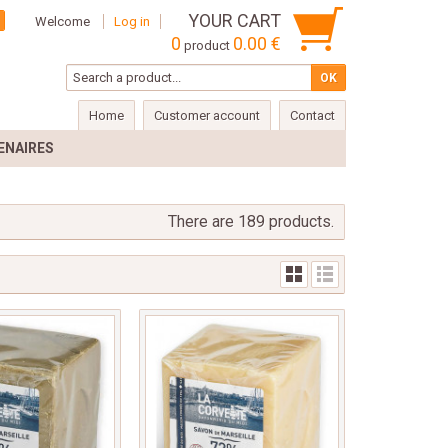
YOUR CART
Welcome
Log in
0
0.00 €
product
Home
Customer account
Contact
ENAIRES
There are 189 products.