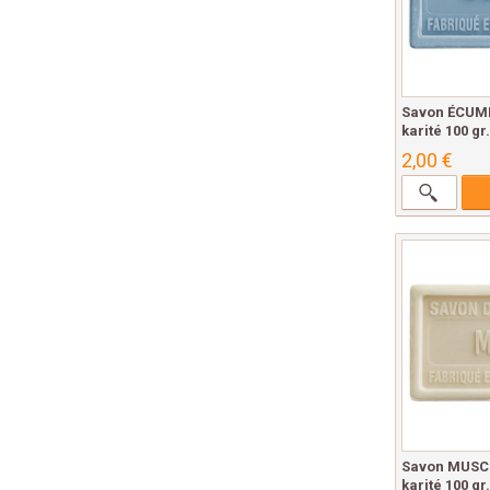
Savon ÉCUME
karité 100 gr.
2,00 €
Savon MUSC 
karité 100 gr.