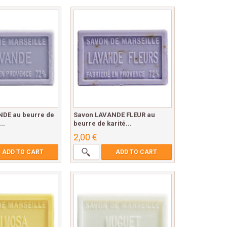
DE au beurre de
Savon LAVANDE FLEUR au
..
beurre de karité...
2,00 €
ADD TO CART
ADD TO CART