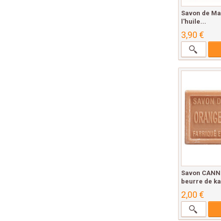
Savon de Mar
l'huile...
3,90 €
Savon CANN
beurre de kar
2,00 €