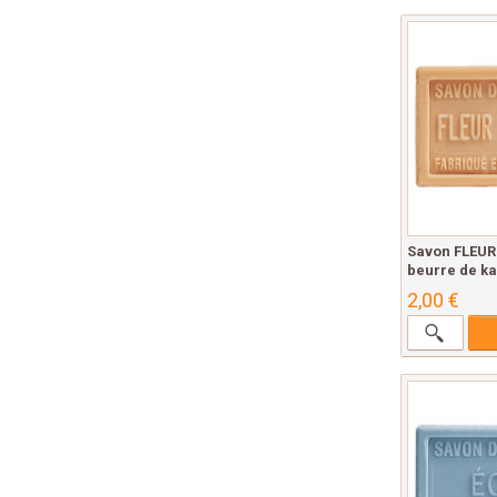
Savon FLEUR
beurre de kar
2,00 €