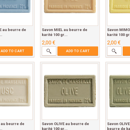
 au beurre de
Savon MIEL au beurre de
Savon MIMO
..
karité 100 gr...
karité 100 gr.
2,00 €
2,00 €
ADD TO CART
ADD TO CART
au beurre de
Savon OLIVE au beurre de
Savon OLIV
..
karité 100 gr...
beurre de kar