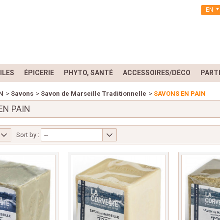
EN
ILES
ÉPICERIE
PHYTO, SANTÉ
ACCESSOIRES/DÉCO
PART
N
>
Savons
>
Savon de Marseille Traditionnelle
>
SAVONS EN PAIN
EN PAIN
Sort by :
--