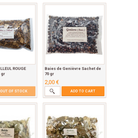
ILLEUL ROUGE
Baies de Genièvre Sachet de
 gr
70 gr
2,00 €
OUT OF STOCK
ADD TO CART