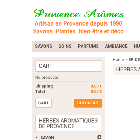
SAVONS
SOINS
PARFUMS
AMBIANCE
HU
Home
>
ÉPICE
CART
HERBES 
No products
Shipping
0,00 €
Total
0,00 €
CART
CHECK OUT
HERBES AROMATIQUES
DE PROVENCE
SAVON