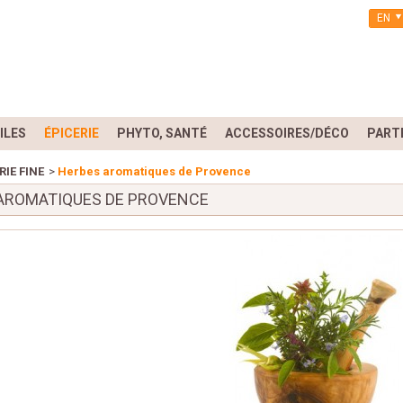
EN
ILES
ÉPICERIE
PHYTO, SANTÉ
ACCESSOIRES/DÉCO
PART
RIE FINE
>
Herbes aromatiques de Provence
AROMATIQUES DE PROVENCE