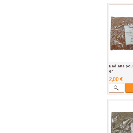
Badiane pou
gr
2,00 €