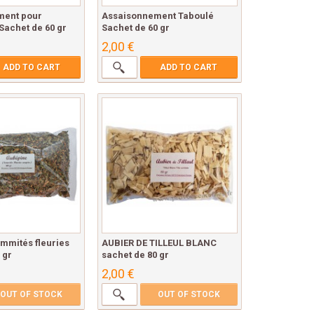
ment pour
Assaisonnement Taboulé
achet de 60 gr
Sachet de 60 gr
2,00 €
ADD TO CART
ADD TO CART
mmités fleuries
AUBIER DE TILLEUL BLANC
 gr
sachet de 80 gr
2,00 €
OUT OF STOCK
OUT OF STOCK