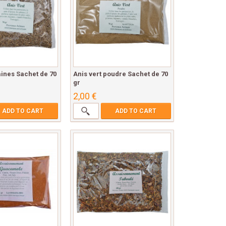
aines Sachet de 70
Anis vert poudre Sachet de 70
gr
2,00 €
ADD TO CART
ADD TO CART