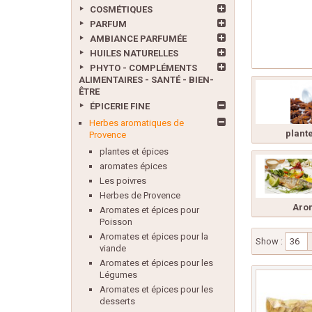
COSMÉTIQUES
PARFUM
AMBIANCE PARFUMÉE
HUILES NATURELLES
PHYTO - COMPLÉMENTS
ALIMENTAIRES - SANTÉ - BIEN-
ÊTRE
ÉPICERIE FINE
Herbes aromatiques de
plant
Provence
plantes et épices
aromates épices
Les poivres
Herbes de Provence
Arom
Aromates et épices pour
Poisson
Aromates et épices pour la
Show :
36
viande
Aromates et épices pour les
Légumes
Aromates et épices pour les
desserts