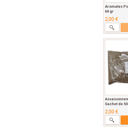
Aromates Po
60 gr
2,00 €
Assaisonnem
Sachet de 50
2,00 €