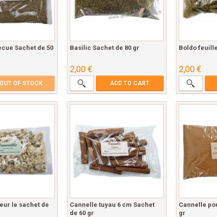
ecue Sachet de 50
Basilic Sachet de 80 gr
Boldo feuill
2,00 €
2,00 €
OUT OF STOCK
ADD TO CART
eur le sachet de
Cannelle tuyau 6 cm Sachet
Cannelle po
de 60 gr
gr