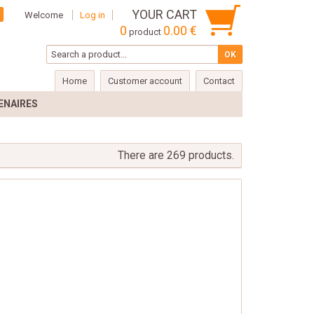
YOUR CART
Welcome
Log in
0
0.00 €
product
Home
Customer account
Contact
ENAIRES
There are 269 products.