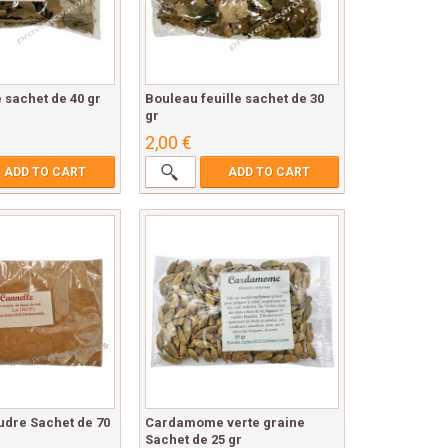
e sachet de 40 gr
Bouleau feuille sachet de 30
gr
2,00 €
ADD TO CART
ADD TO CART
udre Sachet de 70
Cardamome verte graine
Sachet de 25 gr