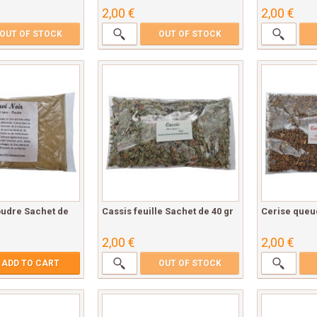
2,00 €
2,00 €
OUT OF STOCK
OUT OF STOCK
oudre Sachet de
Cassis feuille Sachet de 40 gr
Cerise queue
2,00 €
2,00 €
ADD TO CART
OUT OF STOCK