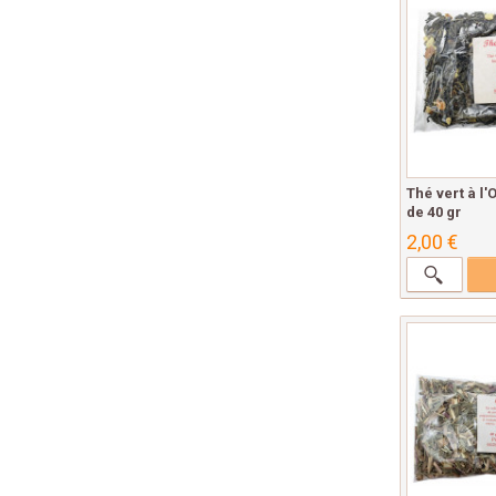
Thé vert à l
de 40 gr
2,00 €