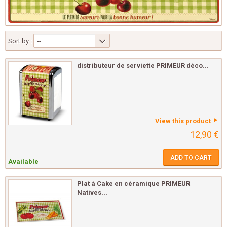
Sort by :
--
distributeur de serviette PRIMEUR déco...
View this product
12,90 €
ADD TO CART
Available
Plat à Cake en céramique PRIMEUR
Natives...