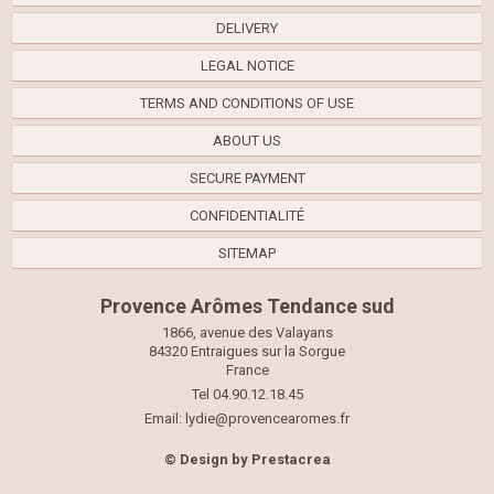
DELIVERY
LEGAL NOTICE
TERMS AND CONDITIONS OF USE
ABOUT US
SECURE PAYMENT
CONFIDENTIALITÉ
SITEMAP
Provence Arômes Tendance sud
1866, avenue des Valayans
84320 Entraigues sur la Sorgue
France
Tel 04.90.12.18.45
Email:
lydie@provencearomes.fr
© Design by
Prestacrea