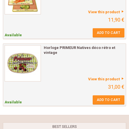
View this product
11,90 €
ADD TO CART
Available
Horloge PRIMEUR Natives déco rétro et
vintage
View this product
31,00 €
ADD TO CART
Available
BEST SELLERS