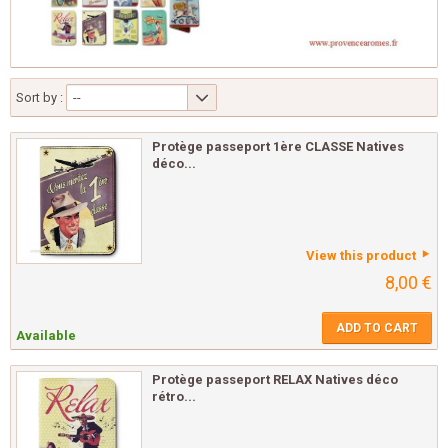
Sort by :
--
Protège passeport 1ère CLASSE Natives
déco...
View this product
8,00 €
ADD TO CART
Available
Protège passeport RELAX Natives déco
rétro...