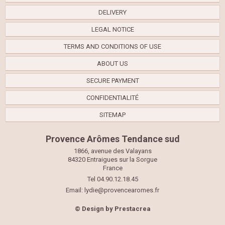
DELIVERY
LEGAL NOTICE
TERMS AND CONDITIONS OF USE
ABOUT US
SECURE PAYMENT
CONFIDENTIALITÉ
SITEMAP
Provence Arômes Tendance sud
1866, avenue des Valayans
84320 Entraigues sur la Sorgue
France
Tel 04.90.12.18.45
Email:
lydie@provencearomes.fr
© Design by
Prestacrea