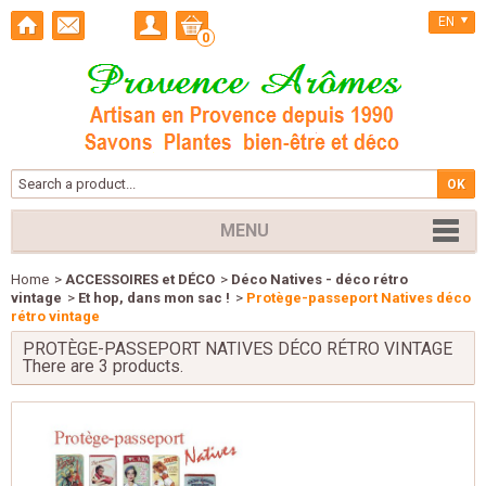
EN
0
MENU
Home
>
ACCESSOIRES et DÉCO
>
Déco Natives - déco rétro
vintage
>
Et hop, dans mon sac !
>
Protège-passeport Natives déco
rétro vintage
PROTÈGE-PASSEPORT NATIVES DÉCO RÉTRO VINTAGE
There are 3 products.