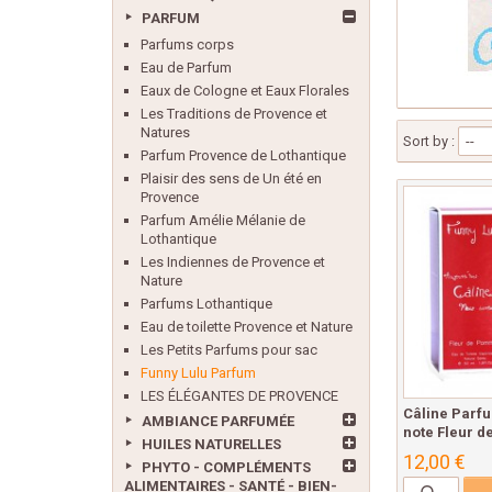
PARFUM
Parfums corps
Eau de Parfum
Eaux de Cologne et Eaux Florales
Les Traditions de Provence et
Natures
Sort by :
--
Parfum Provence de Lothantique
Plaisir des sens de Un été en
Provence
Parfum Amélie Mélanie de
Lothantique
Les Indiennes de Provence et
Nature
Parfums Lothantique
Eau de toilette Provence et Nature
Les Petits Parfums pour sac
Funny Lulu Parfum
LES ÉLÉGANTES DE PROVENCE
Câline Parf
AMBIANCE PARFUMÉE
note Fleur de
HUILES NATURELLES
12,00 €
PHYTO - COMPLÉMENTS
ALIMENTAIRES - SANTÉ - BIEN-