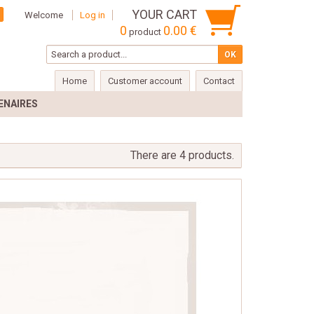
YOUR CART
Welcome
Log in
0
0.00 €
product
Home
Customer account
Contact
ENAIRES
There are 4 products.