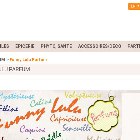
EN
ILES
ÉPICERIE
PHYTO, SANTÉ
ACCESSOIRES/DÉCO
PART
UM
>
Funny Lulu Parfum
ULU PARFUM