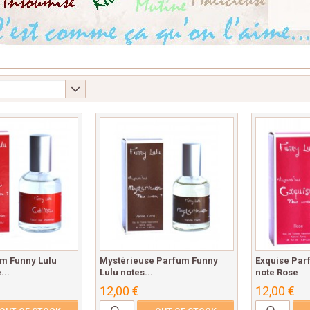
um Funny Lulu
Mystérieuse Parfum Funny
Exquise Par
...
Lulu notes...
note Rose
12,00 €
12,00 €