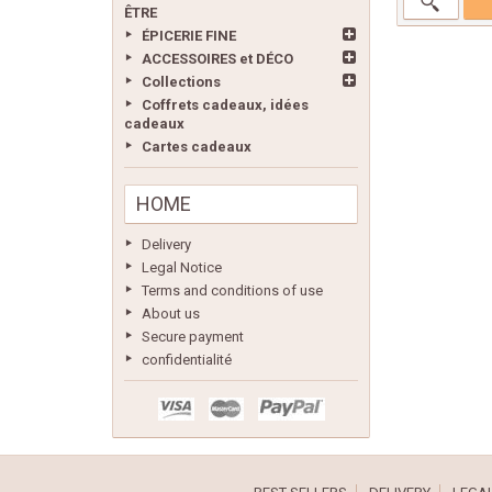
ÊTRE
ÉPICERIE FINE
ACCESSOIRES et DÉCO
Collections
Coffrets cadeaux, idées
cadeaux
Cartes cadeaux
HOME
Delivery
Legal Notice
Terms and conditions of use
About us
Secure payment
confidentialité