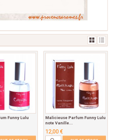
fum Funny Lulu
Malicieuse Parfum Funny Lulu
note Vanille...
12,00 €