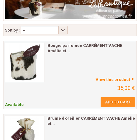
Sort by :
--
Bougie parfumée CARRÉMENT VACHE
Amélie et...
View this product
35,00 €
ADD TO CART
Available
Brume d'oreiller CARRÉMENT VACHE Amélie
et...