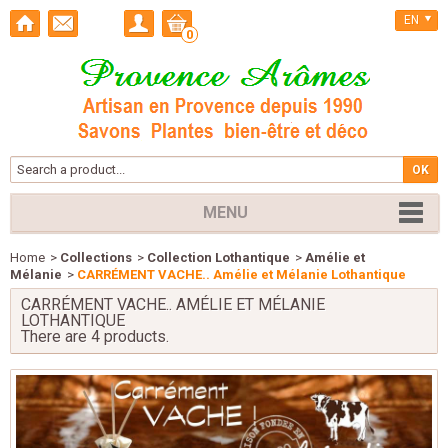
EN
0
MENU
Home
>
Collections
>
Collection Lothantique
>
Amélie et
Mélanie
>
CARRÉMENT VACHE.. Amélie et Mélanie Lothantique
CARRÉMENT VACHE.. AMÉLIE ET MÉLANIE
LOTHANTIQUE
There are 4 products.