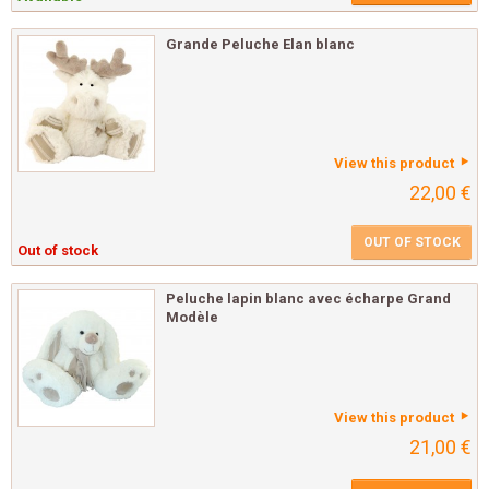
Grande Peluche Elan blanc
View this product
22,00 €
OUT OF STOCK
Out of stock
Peluche lapin blanc avec écharpe Grand
Modèle
View this product
21,00 €