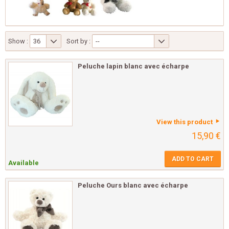
Show :
36
Sort by :
--
Peluche lapin blanc avec écharpe
View this product
15,90 €
ADD TO CART
Available
Peluche Ours blanc avec écharpe