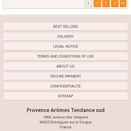
»
1
2
3
4
BEST SELLERS
DELIVERY
LEGAL NOTICE
TERMS AND CONDITIONS OF USE
ABOUT US
SECURE PAYMENT
CONFIDENTIALITÉ
SITEMAP
Provence Arômes Tendance sud
1866, avenue des Valayans
84320 Entraigues sur la Sorgue
France