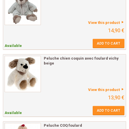
View this product
14,90 €
ADD TO CART
Available
Peluche chien coquin avec foulard vichy
beige
View this product
13,90 €
ADD TO CART
Available
Peluche COQ foulard