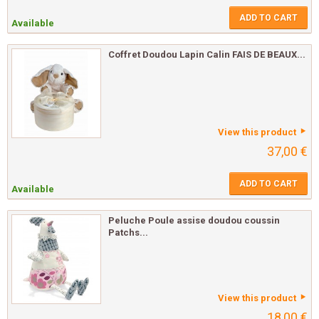
ADD TO CART
Available
Coffret Doudou Lapin Calin FAIS DE BEAUX...
View this product
37,00 €
ADD TO CART
Available
Peluche Poule assise doudou coussin
Patchs...
View this product
18,00 €