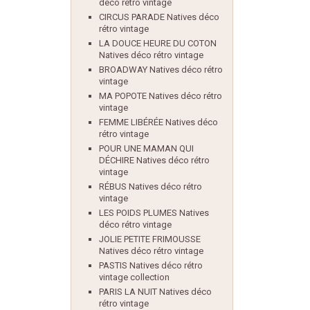
déco rétro vintage
CIRCUS PARADE Natives déco
rétro vintage
LA DOUCE HEURE DU COTON
Natives déco rétro vintage
BROADWAY Natives déco rétro
vintage
MA POPOTE Natives déco rétro
vintage
FEMME LIBÉRÉE Natives déco
rétro vintage
POUR UNE MAMAN QUI
DÉCHIRE Natives déco rétro
vintage
RÉBUS Natives déco rétro
vintage
LES POIDS PLUMES Natives
déco rétro vintage
JOLIE PETITE FRIMOUSSE
Natives déco rétro vintage
PASTIS Natives déco rétro
vintage collection
PARIS LA NUIT Natives déco
rétro vintage