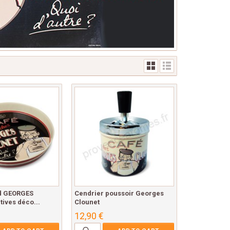
d GEORGES
Cendrier poussoir Georges
ives déco...
Clounet
12,90 €