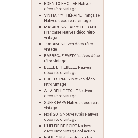
BORN TO BE OLIVE Natives
déco rétro vintage
VIN HAPPY THÉRAPIE Française
Natives déco rétro vintage
MACARONS HAPPY THÉRAPIE
Française Natives déco rétro
vintage
TON AMI Natives déco rétro
vintage
BARBECUE PARTY Natives déco
rétro vintage
BELLE ET REBELLE Natives
déco rétro vintage
POULES PARTY Natives déco
rétro vintage
À LA BELLE ÉTOILE Natives
déco rétro vintage
SUPER PAPA Natives déco rétro
vintage
Noël 2016 Nouveautés Natives
déco rétro vintage
L'HEURE DE BOIRE Natives
déco rétro vintage collection
FOLKLO Natives déco rétro