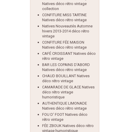
Natives déco rétro vintage
collection
CONFITURE MISS TARTINE
Natives déco rétro vintage
Natives Nouveautés Automne
hivers 2013-2014 déco rétro
vintage
CONFITURE FÉE MAISON
Natives déco rétro vintage
CAFÉ CROISSANT Natives déco
rétro vintage
BAR LES COPAINS D'ABORD
Natives déco rétro vintage
CHAUD BOUILLANT Natives
déco rétro vintage
CAMARADE DE GLACE Natives
déco rétro vintage
humoristique
AUTHENTIQUE LIMONADE
Natives déco rétro vintage
FOU D' FOOT Natives déco
rétro vintage
FÉE ZBOUK Natives déco rétro
vintage humoristique