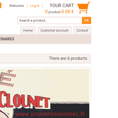
YOUR CART
Welcome
Log in
0
0.00 €
product
Home
Customer account
Contact
ENAIRES
There are 6 products.