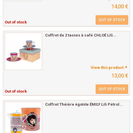
14,00 €
OUT OF STOCK
Out of stock
Coffret de 2 tasses à café CHLOÉ Lili...
View this product
13,00 €
OUT OF STOCK
Out of stock
Coffret Théière égoïste ÉMILY Lili Pétrol...