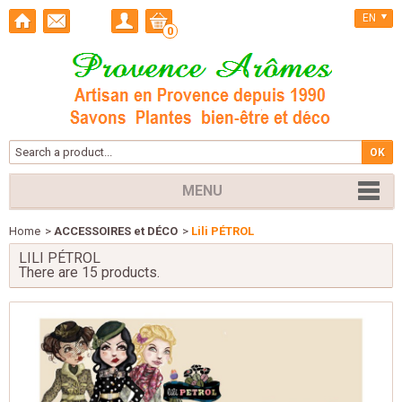
EN
0
MENU
Home
>
ACCESSOIRES et DÉCO
>
Lili PÉTROL
LILI PÉTROL
There are 15 products.