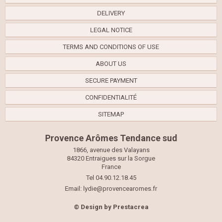
DELIVERY
LEGAL NOTICE
TERMS AND CONDITIONS OF USE
ABOUT US
SECURE PAYMENT
CONFIDENTIALITÉ
SITEMAP
Provence Arômes Tendance sud
1866, avenue des Valayans
84320 Entraigues sur la Sorgue
France
Tel 04.90.12.18.45
Email:
lydie@provencearomes.fr
© Design by
Prestacrea