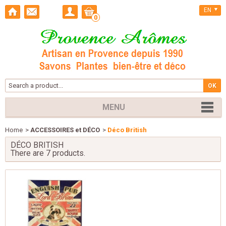
EN
0
MENU
Home
>
ACCESSOIRES et DÉCO
>
Déco British
DÉCO BRITISH
There are 7 products.