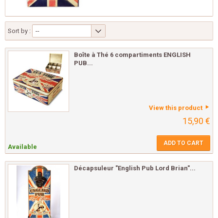
Sort by :
--
Boîte à Thé 6 compartiments ENGLISH
PUB...
View this product
15,90 €
ADD TO CART
Available
Décapsuleur "English Pub Lord Brian"...