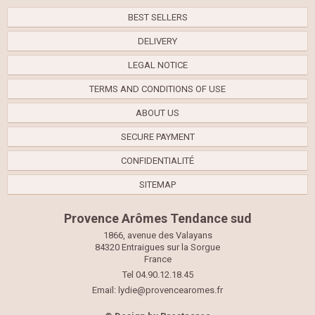
BEST SELLERS
DELIVERY
LEGAL NOTICE
TERMS AND CONDITIONS OF USE
ABOUT US
SECURE PAYMENT
CONFIDENTIALITÉ
SITEMAP
Provence Arômes Tendance sud
1866, avenue des Valayans
84320 Entraigues sur la Sorgue
France
Tel 04.90.12.18.45
Email:
lydie@provencearomes.fr