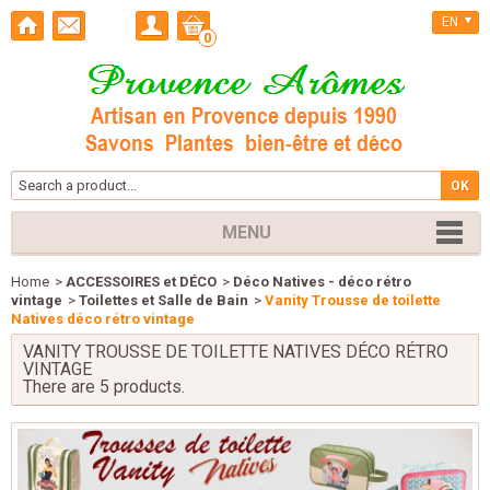
EN
0
MENU
Home
>
ACCESSOIRES et DÉCO
>
Déco Natives - déco rétro
vintage
>
Toilettes et Salle de Bain
>
Vanity Trousse de toilette
Natives déco rétro vintage
VANITY TROUSSE DE TOILETTE NATIVES DÉCO RÉTRO
VINTAGE
There are 5 products.