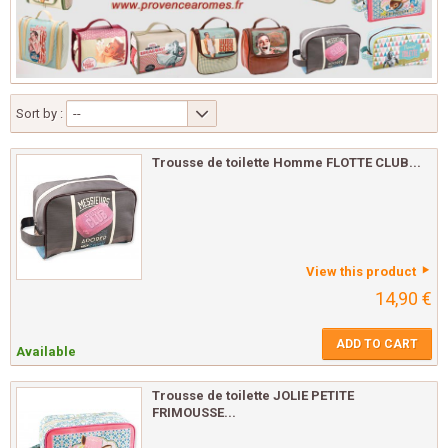
Sort by :
--
Trousse de toilette Homme FLOTTE CLUB...
View this product
14,90 €
ADD TO CART
Available
Trousse de toilette JOLIE PETITE
FRIMOUSSE...