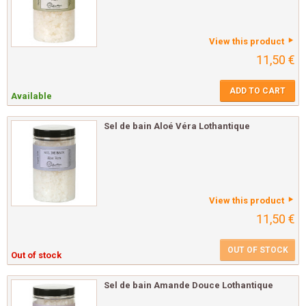
View this product
11,50 €
ADD TO CART
Available
Sel de bain Aloé Véra Lothantique
View this product
11,50 €
OUT OF STOCK
Out of stock
Sel de bain Amande Douce Lothantique