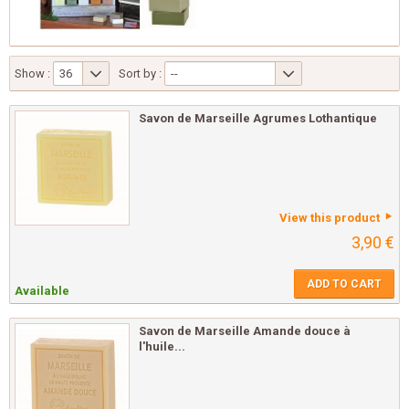
Show :
36
Sort by :
--
Savon de Marseille Agrumes Lothantique
View this product
3,90 €
ADD TO CART
Available
Savon de Marseille Amande douce à
l'huile...