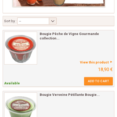
Sort by :
--
Bougie Pêche de Vigne Gourmande
collection...
View this product
18,90 €
ADD TO CART
Available
Bougie Verveine Pétillante Bougie...