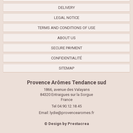
DELIVERY
LEGAL NOTICE
TERMS AND CONDITIONS OF USE
ABOUT US
SECURE PAYMENT
CONFIDENTIALITÉ
SITEMAP
Provence Arômes Tendance sud
1866, avenue des Valayans
84320 Entraigues sur la Sorgue
France
Tel 04.90.12.18.45
Email:
lydie@provencearomes.fr
© Design by
Prestacrea