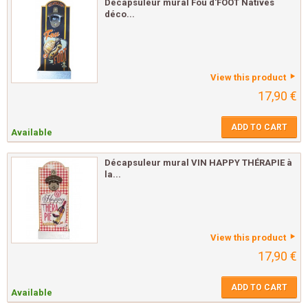
Décapsuleur mural Fou d'FOOT Natives
déco...
View this product
17,90 €
ADD TO CART
Available
Décapsuleur mural VIN HAPPY THÉRAPIE à
la...
View this product
17,90 €
ADD TO CART
Available