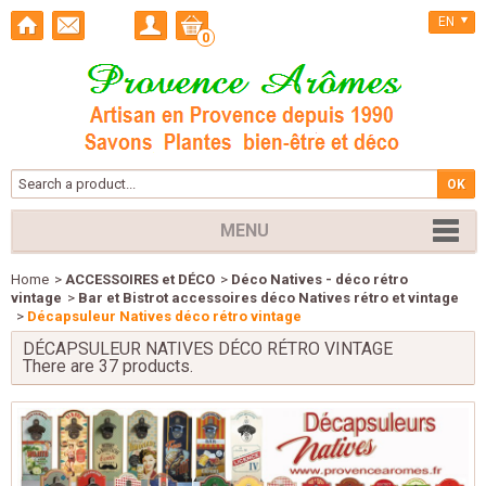
EN
0
MENU
Home
>
ACCESSOIRES et DÉCO
>
Déco Natives - déco rétro
vintage
>
Bar et Bistrot accessoires déco Natives rétro et vintage
>
Décapsuleur Natives déco rétro vintage
DÉCAPSULEUR NATIVES DÉCO RÉTRO VINTAGE
There are 37 products.