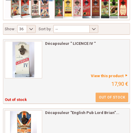
Show :
36
Sort by :
--
Décapsuleur " LICENCE IV "
View this product
17,90 €
OUT OF STOCK
Out of stock
Décapsuleur "English Pub Lord Brian"...