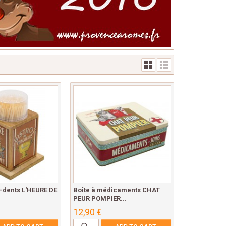
e-dents L'HEURE DE
Boîte à médicaments CHAT
PEUR POMPIER...
12,90 €