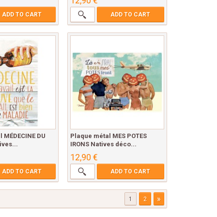
12,90 €
ADD TO CART
ADD TO CART
l MÉDECINE DU
Plaque métal MES POTES
ves...
IRONS Natives déco...
12,90 €
ADD TO CART
ADD TO CART
»
1
2