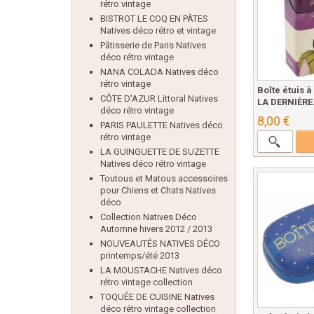
rétro vintage
BISTROT LE COQ EN PÂTES
Natives déco rétro et vintage
Pâtisserie de Paris Natives
déco rétro vintage
NANA COLADA Natives déco
rétro vintage
Boîte étuis à
CÔTE D'AZUR Littoral Natives
LA DERNIÈRE.
déco rétro vintage
8,00 €
PARIS PAULETTE Natives déco
rétro vintage
LA GUINGUETTE DE SUZETTE
Natives déco rétro vintage
Toutous et Matous accessoires
pour Chiens et Chats Natives
déco
Collection Natives Déco
Automne hivers 2012 / 2013
NOUVEAUTÉS NATIVES DÉCO
printemps/été 2013
LA MOUSTACHE Natives déco
rétro vintage collection
TOQUÉE DE CUISINE Natives
déco rétro vintage collection