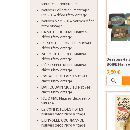
vintage humoristique
Natives Collection Printemps
Été 2014 déco rétro vintage
Natives Noël 2014 Natives déco
rétro vintage
LA VIE DE BOHÈME Natives
déco rétro vintage
CHAMP DE FLORETTE Natives
déco rétro vintage
AU COUP DE FOOD Natives
déco rétro vintage
Dessous de 
BOIRE Native
L'ÉCHAPPÉE BELLE Natives
déco rétro vintage
7,50 €
CABARET DE PARIS Natives
déco rétro vintage
BAR CUBAIN MOJITO Natives
déco rétro vintage
ICE CRIME Natives déco rétro
vintage
La CONFIOTE DES POTES
Natives déco rétro vintage
L'ENVOLÉE GOURMANDE
Natives déco rétro vintage