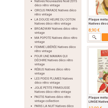
Natives Nouveautés Noël 2015
déco rétro vintage
CIRCUS PARADE Natives déco
rétro vintage
Plaque méta
LA DOUCE HEURE DU COTON
Natives déco
Natives déco rétro vintage
BROADWAY Natives déco rétro
8,90 €
vintage
MA POPOTE Natives déco rétro
vintage
FEMME LIBÉRÉE Natives déco
rétro vintage
POUR UNE MAMAN QUI
DÉCHIRE Natives déco rétro
vintage
RÉBUS Natives déco rétro
vintage
LES POIDS PLUMES Natives
déco rétro vintage
JOLIE PETITE FRIMOUSSE
Natives déco rétro vintage
PASTIS Natives déco rétro
Plaque méta
vintage collection
LINGE Native
PARIS LA NUIT Natives déco