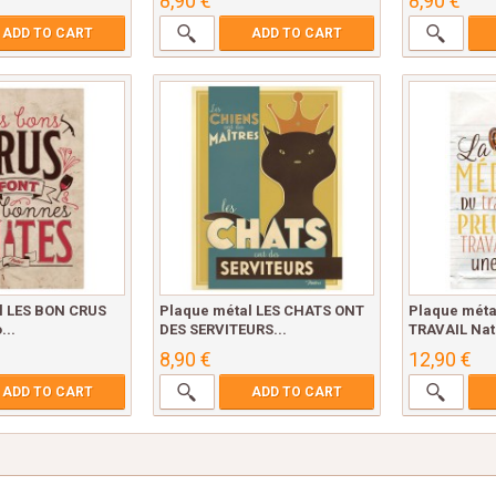
8,90 €
8,90 €
ADD TO CART
ADD TO CART
l LES BON CRUS
Plaque métal LES CHATS ONT
Plaque méta
...
DES SERVITEURS...
TRAVAIL Nati
8,90 €
12,90 €
ADD TO CART
ADD TO CART