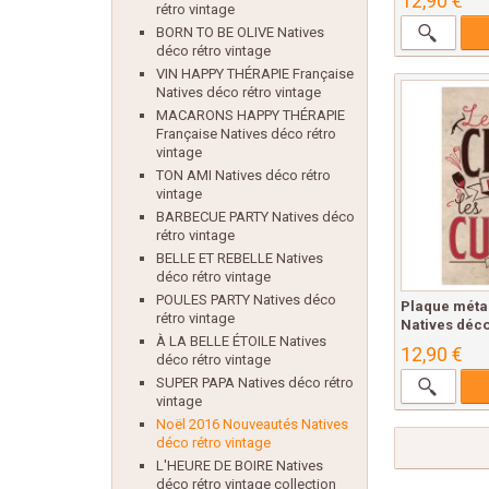
12,90 €
rétro vintage
BORN TO BE OLIVE Natives
déco rétro vintage
VIN HAPPY THÉRAPIE Française
Natives déco rétro vintage
MACARONS HAPPY THÉRAPIE
Française Natives déco rétro
vintage
TON AMI Natives déco rétro
vintage
BARBECUE PARTY Natives déco
rétro vintage
BELLE ET REBELLE Natives
déco rétro vintage
POULES PARTY Natives déco
Plaque méta
rétro vintage
Natives déco
À LA BELLE ÉTOILE Natives
12,90 €
déco rétro vintage
SUPER PAPA Natives déco rétro
vintage
Noël 2016 Nouveautés Natives
déco rétro vintage
L'HEURE DE BOIRE Natives
déco rétro vintage collection