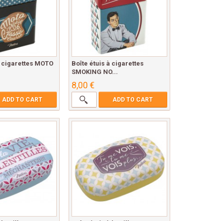
à cigarettes MOTO
Boîte étuis à cigarettes
SMOKING NO...
8,00 €
ADD TO CART
ADD TO CART