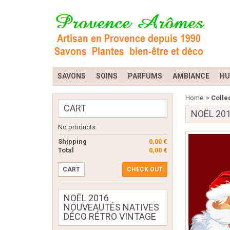
SAVONS
SOINS
PARFUMS
AMBIANCE
HU
Home
>
Colle
CART
NOËL 20
No products
Shipping
0,00 €
Total
0,00 €
CART
CHECK OUT
NOËL 2016
NOUVEAUTÉS NATIVES
DÉCO RÉTRO VINTAGE