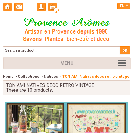
EN
0
MENU
Home
>
Collections
>
Natives
>
TON AMI Natives déco rétro vintage
TON AMI NATIVES DÉCO RÉTRO VINTAGE
There are 10 products.