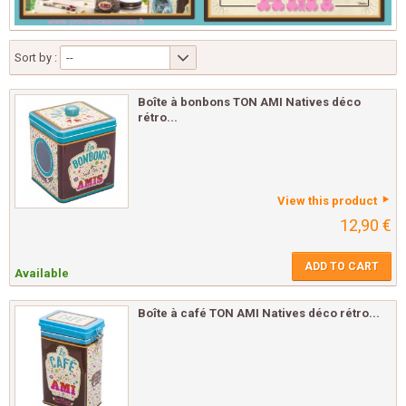
Sort by :
--
Boîte à bonbons TON AMI Natives déco
rétro...
View this product
12,90 €
ADD TO CART
Available
Boîte à café TON AMI Natives déco rétro...