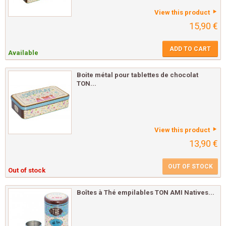
View this product
15,90 €
ADD TO CART
Available
Boite métal pour tablettes de chocolat
TON...
View this product
13,90 €
OUT OF STOCK
Out of stock
Boîtes à Thé empilables TON AMI Natives...