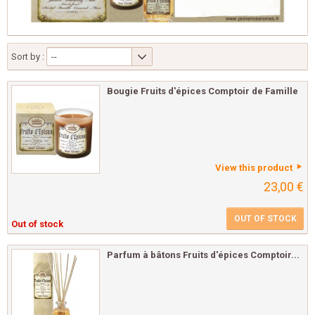
Sort by :
--
Bougie Fruits d'épices Comptoir de Famille
View this product
23,00 €
OUT OF STOCK
Out of stock
Parfum à bâtons Fruits d'épices Comptoir...