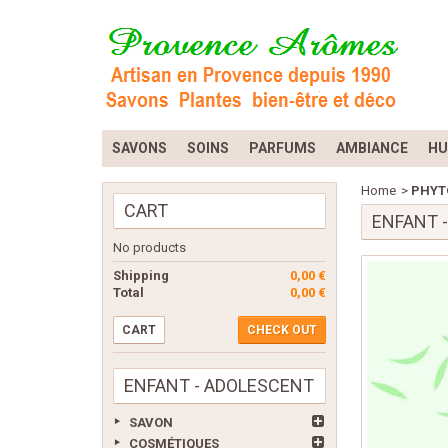
SAVONS
SOINS
PARFUMS
AMBIANCE
HU
Home
>
PHYTO
CART
ENFANT 
No products
Shipping
0,00 €
Total
0,00 €
CART
CHECK OUT
ENFANT - ADOLESCENT
SAVON
COSMÉTIQUES