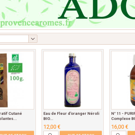
atif Cutané
Eau de Fleur d'oranger Néroli
N° 11 - PURI
lantes...
BIO...
Complexe BI
12,00 €
16,00 €