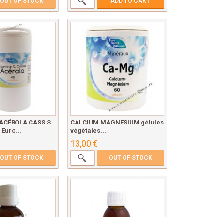
OUT OF STOCK
ADD TO CART
 ACÉROLA CASSIS
CALCIUM MAGNESIUM gélules
Euro...
végétales...
13,00 €
OUT OF STOCK
OUT OF STOCK