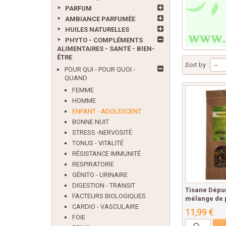
PARFUM
AMBIANCE PARFUMÉE
HUILES NATURELLES
PHYTO - COMPLÉMENTS
ALIMENTAIRES - SANTÉ - BIEN-
ÊTRE
Sort by :
--
POUR QUI - POUR QUOI -
QUAND
FEMME
HOMME
ENFANT - ADOLESCENT
BONNE NUIT
STRESS -NERVOSITÉ
TONUS - VITALITÉ
RÉSISTANCE IMMUNITÉ
RESPIRATOIRE
GÉNITO - URINAIRE
DIGESTION - TRANSIT
Tisane Dépur
FACTEURS BIOLOGIQUES
mélange de p
CARDIO - VASCULAIRE
11,99 €
FOIE