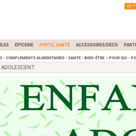
EN
ILES
ÉPICERIE
PHYTO, SANTÉ
ACCESSOIRES/DÉCO
PART
 - COMPLÉMENTS ALIMENTAIRES - SANTÉ - BIEN-ÊTRE
>
POUR QUI - P
- ADOLESCENT