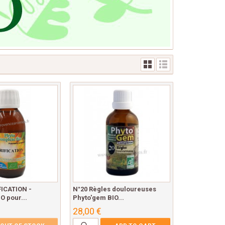
FICATION -
N°20 Règles douloureuses
O pour...
Phyto'gem BIO...
28,00 €