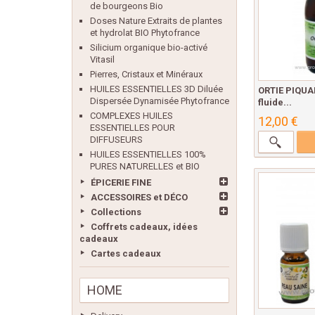
de bourgeons Bio
Doses Nature Extraits de plantes
et hydrolat BIO Phytofrance
Silicium organique bio-activé
Vitasil
Pierres, Cristaux et Minéraux
HUILES ESSENTIELLES 3D Diluée
ORTIE PIQUAN
Dispersée Dynamisée Phytofrance
fluide...
COMPLEXES HUILES
12,00 €
ESSENTIELLES POUR
DIFFUSEURS
HUILES ESSENTIELLES 100%
PURES NATURELLES et BIO
ÉPICERIE FINE
ACCESSOIRES et DÉCO
Collections
Coffrets cadeaux, idées
cadeaux
Cartes cadeaux
HOME