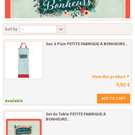
Sort by :
--
Sac à Pain PETITE FABRIQUE À BONHEURS...
View this product
9,90 €
ADD TO CART
Available
Set de Table PETITE FABRIQUE À
BONHEURS...