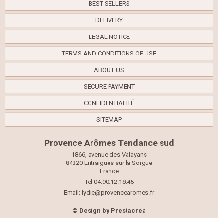
BEST SELLERS
DELIVERY
LEGAL NOTICE
TERMS AND CONDITIONS OF USE
ABOUT US
SECURE PAYMENT
CONFIDENTIALITÉ
SITEMAP
Provence Arômes Tendance sud
1866, avenue des Valayans
84320 Entraigues sur la Sorgue
France
Tel 04.90.12.18.45
Email:
lydie@provencearomes.fr
© Design by
Prestacrea