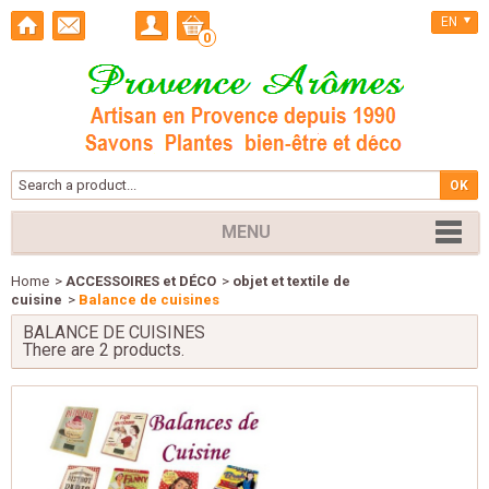
EN
0
MENU
Home
>
ACCESSOIRES et DÉCO
>
objet et textile de
cuisine
>
Balance de cuisines
BALANCE DE CUISINES
There are 2 products.