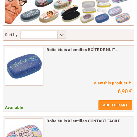
Sort by :
--
Boîte étuis à lentilles BOÎTE DE NUIT...
View this product
6,90 €
ADD TO CART
Available
Boîte étuis à lentilles CONTACT FACILE...