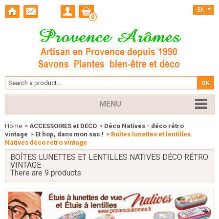
EN
0
MENU
Home
>
ACCESSOIRES et DÉCO
>
Déco Natives - déco rétro
vintage
>
Et hop, dans mon sac !
>
Boîtes lunettes et lentilles
Natives déco rétro vintage
BOÎTES LUNETTES ET LENTILLES NATIVES DÉCO RÉTRO
VINTAGE
There are 9 products.