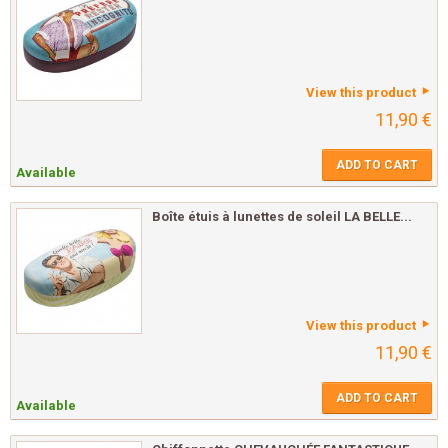
View this product
11,90 €
ADD TO CART
Available
Boîte étuis à lunettes de soleil LA BELLE...
View this product
11,90 €
ADD TO CART
Available