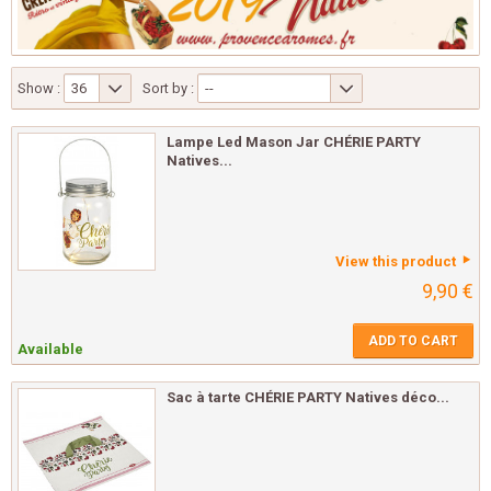
Show :
36
Sort by :
--
Lampe Led Mason Jar CHÉRIE PARTY
Natives...
View this product
9,90 €
ADD TO CART
Available
Sac à tarte CHÉRIE PARTY Natives déco...