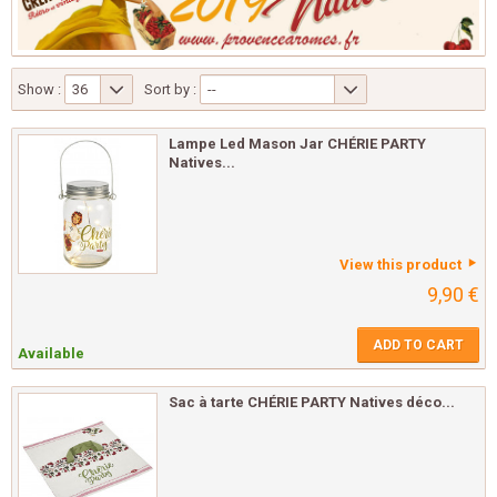
Show :
36
Sort by :
--
Lampe Led Mason Jar CHÉRIE PARTY
Natives...
View this product
9,90 €
ADD TO CART
Available
Sac à tarte CHÉRIE PARTY Natives déco...