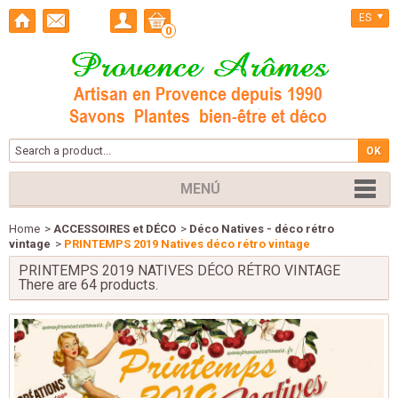
ES
0
MENÚ
Home
>
ACCESSOIRES et DÉCO
>
Déco Natives - déco rétro
vintage
>
PRINTEMPS 2019 Natives déco rétro vintage
PRINTEMPS 2019 NATIVES DÉCO RÉTRO VINTAGE
There are 64 products.