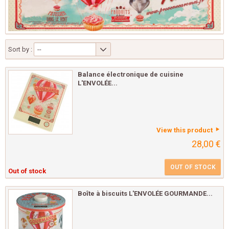
Sort by :
--
Balance électronique de cuisine
L'ENVOLÉE...
View this product
28,00 €
OUT OF STOCK
Out of stock
Boîte à biscuits L'ENVOLÉE GOURMANDE...