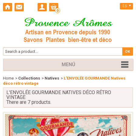
ES
0
MENÚ
Home
>
Collections
>
Natives
>
L'ENVOLÉE GOURMANDE Natives
déco rétro vintage
L'ENVOLÉE GOURMANDE NATIVES DÉCO RÉTRO
VINTAGE
There are 7 products.