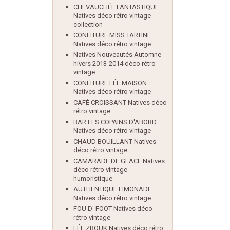
CHEVAUCHÉE FANTASTIQUE
Natives déco rétro vintage
collection
CONFITURE MISS TARTINE
Natives déco rétro vintage
Natives Nouveautés Automne
hivers 2013-2014 déco rétro
vintage
CONFITURE FÉE MAISON
Natives déco rétro vintage
CAFÉ CROISSANT Natives déco
rétro vintage
BAR LES COPAINS D'ABORD
Natives déco rétro vintage
CHAUD BOUILLANT Natives
déco rétro vintage
CAMARADE DE GLACE Natives
déco rétro vintage
humoristique
AUTHENTIQUE LIMONADE
Natives déco rétro vintage
FOU D' FOOT Natives déco
rétro vintage
FÉE ZBOUK Natives déco rétro