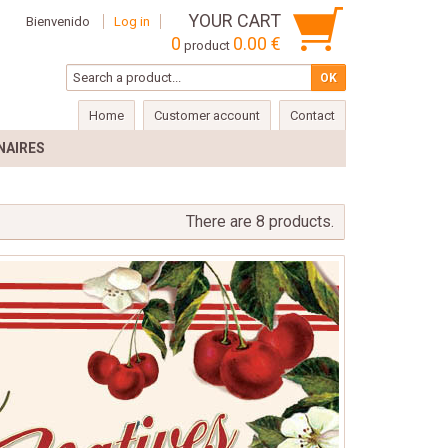
YOUR CART
Bienvenido
Log in
0
0.00 €
product
Home
Customer account
Contact
NAIRES
There are 8 products.