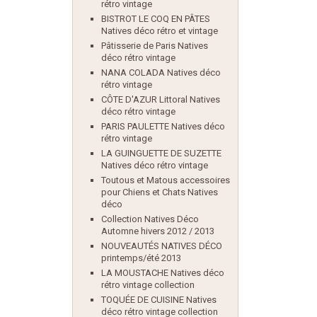
rétro vintage
BISTROT LE COQ EN PÂTES
Natives déco rétro et vintage
Pâtisserie de Paris Natives
déco rétro vintage
NANA COLADA Natives déco
rétro vintage
CÔTE D'AZUR Littoral Natives
déco rétro vintage
PARIS PAULETTE Natives déco
rétro vintage
LA GUINGUETTE DE SUZETTE
Natives déco rétro vintage
Toutous et Matous accessoires
pour Chiens et Chats Natives
déco
Collection Natives Déco
Automne hivers 2012 / 2013
NOUVEAUTÉS NATIVES DÉCO
printemps/été 2013
LA MOUSTACHE Natives déco
rétro vintage collection
TOQUÉE DE CUISINE Natives
déco rétro vintage collection