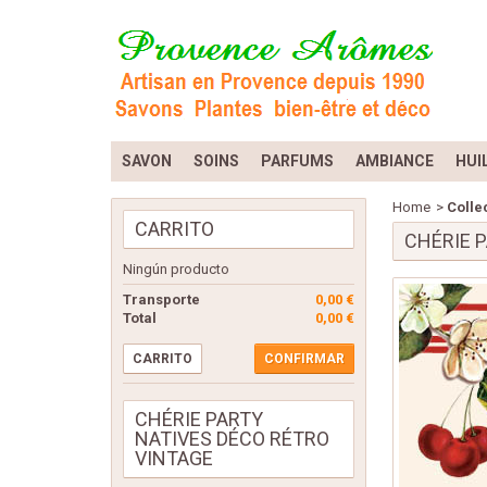
SAVON
SOINS
PARFUMS
AMBIANCE
HUI
Home
>
Colle
CARRITO
CHÉRIE 
Ningún producto
Transporte
0,00 €
Total
0,00 €
CARRITO
CONFIRMAR
CHÉRIE PARTY
NATIVES DÉCO RÉTRO
VINTAGE