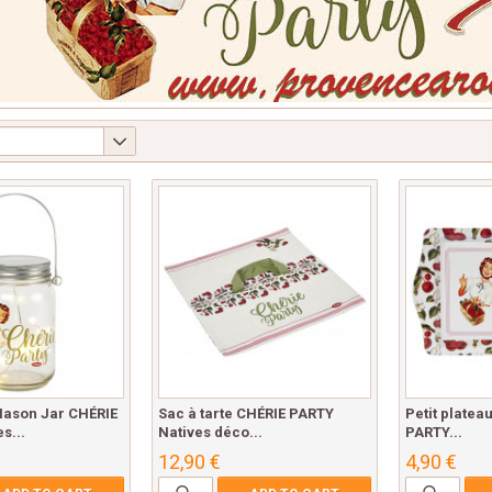
ason Jar CHÉRIE
Sac à tarte CHÉRIE PARTY
Petit platea
s...
Natives déco...
PARTY...
12,90 €
4,90 €