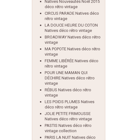
Natives Nouveautés Noël 2015
déco rétro vintage
CIRCUS PARADE Natives déco
rétro vintage
LA DOUCE HEURE DU COTON
Natives déco rétro vintage
BROADWAY Natives déco rétro
vintage
MA POPOTE Natives déco rétro
vintage
FEMME LIBÉRÉE Natives déco
rétro vintage
POUR UNE MAMAN QUI
DÉCHIRE Natives déco rétro
vintage
RÉBUS Natives déco rétro
vintage
LES POIDS PLUMES Natives
déco rétro vintage
JOLIE PETITE FRIMOUSSE
Natives déco rétro vintage
PASTIS Natives déco rétro
vintage collection
PARIS LA NUIT Natives déco