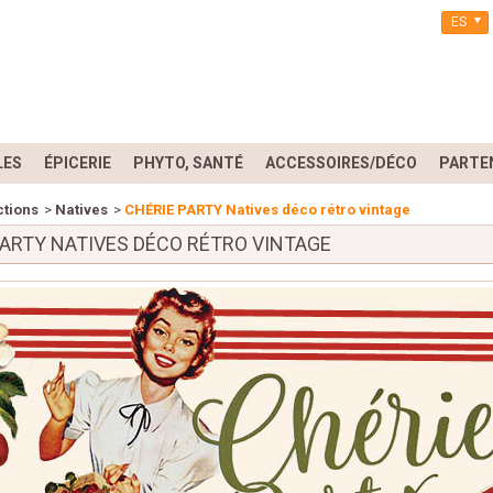
ES
LES
ÉPICERIE
PHYTO, SANTÉ
ACCESSOIRES/DÉCO
PARTE
ctions
>
Natives
>
CHÉRIE PARTY Natives déco rétro vintage
PARTY NATIVES DÉCO RÉTRO VINTAGE