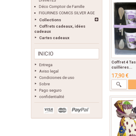
DIVINITÉS
Déco Comptoir de Famille
FIGURINES COMICS SILVER AGE
Collections
Coffrets cadeaux, idées
cadeaux
Cartes cadeaux
INICIO
Coffret 4 Tas
Entrega
cuillères...
Aviso legal
17,90 €
Condiciones de uso
Sobre
Pago seguro
confidentialité