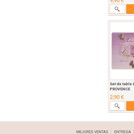
9,90 €
Set de table
PROVENCE
2,90 €
MEJORES VENTAS
ENTREGA