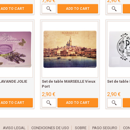
7,90 €
2,90 €
ADD TO CART
ADD TO CART
 LAVANDE JOLIE
Set de table MARSEILLE Vieux
Set de table
Port
2,90 €
2,90 €
ADD TO CART
ADD TO CART
AVISO LEGAL
CONDICIONES DE USO
SOBRE
PAGO SEGURO
CON