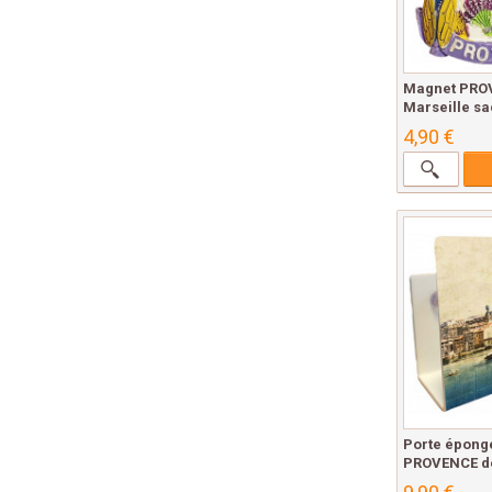
Magnet PRO
Marseille sa
4,90 €
Porte épong
PROVENCE dé