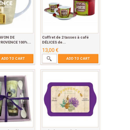
AVON DE
Coffret de 2 tasses à café
ROVENCE 100%...
DÉLICES de...
13,00 €
ADD TO CART
ADD TO CART