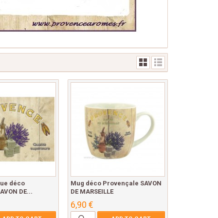
que déco
Mug déco Provençale SAVON
AVON DE...
DE MARSEILLE
6,90 €