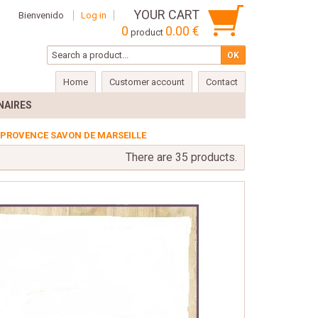
YOUR CART
Bienvenido
Log in
0
0.00 €
product
Home
Customer account
Contact
NAIRES
f PROVENCE SAVON DE MARSEILLE
There are 35 products.