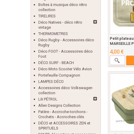
Boîtes à musique déco rétro
collection
TIRELIRES
Déco Natives - déco rétro
vintage
THERMOMETRES
Petit platea
Déco Rugby - Accessoires déco
MARSEILLE P
Rugby
4,00 €
Déco FOOT - Accessoires déco
Foot
DÉCO SURF - BEACH
Déco Moto Scooter Vélo Avion
Portefeuille Compagnon
LAMPES DÉCO
Accessoires déco Volkswagen
collection
Lili PÉTROL
Allen Designs Collection
Patère - Accroche-torchons -
Crochets - Accroches-clés
DÉCO et ACCESSOIRES ZEN et
SPIRITUELS