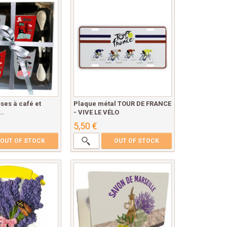
sses à café et
Plaque métal TOUR DE FRANCE
..
- VIVE LE VÉLO
5,50 €
OUT OF STOCK
OUT OF STOCK