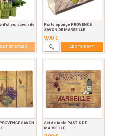
 d'olive, savon de
Porte éponge PROVENCE
SAVON DE MARSEILLE
9,90 €
OUT OF STOCK
ADD TO CART
e PROVENCE SAVON
Set de table PASTIS DE
LE
MARSEILLE