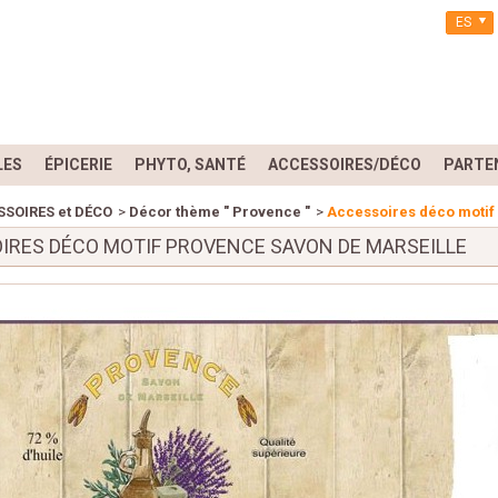
ES
LES
ÉPICERIE
PHYTO, SANTÉ
ACCESSOIRES/DÉCO
PARTE
SOIRES et DÉCO
>
Décor thème " Provence "
>
Accessoires déco moti
IRES DÉCO MOTIF PROVENCE SAVON DE MARSEILLE