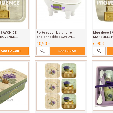
u SAVON DE
Porte savon baignoire
Mug déco S
ROVENCE...
ancienne déco SAVON...
MARSEILLE P
10,90 €
6,90 €
ADD TO CART
ADD TO CART