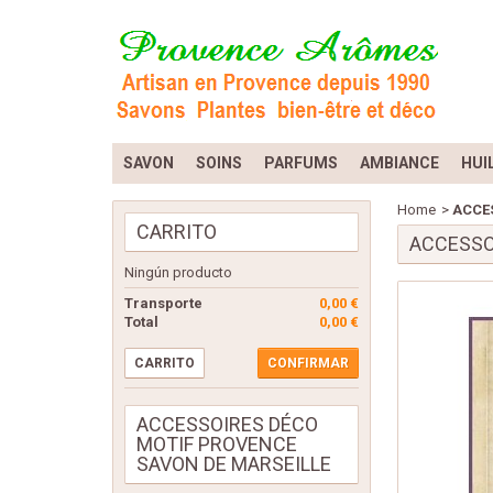
SAVON
SOINS
PARFUMS
AMBIANCE
HUI
Home
>
ACCES
CARRITO
ACCESSO
Ningún producto
Transporte
0,00 €
Total
0,00 €
CARRITO
CONFIRMAR
ACCESSOIRES DÉCO
MOTIF PROVENCE
SAVON DE MARSEILLE