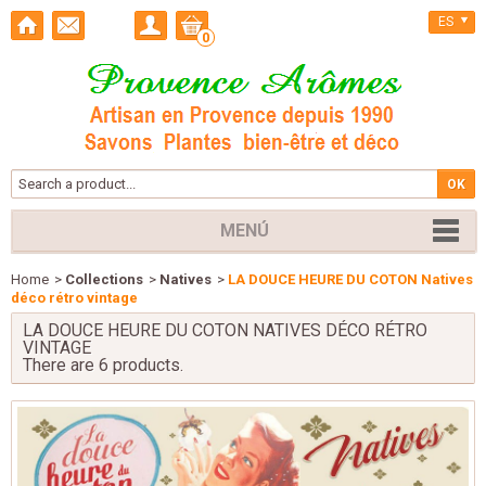
ES
0
MENÚ
Home
>
Collections
>
Natives
>
LA DOUCE HEURE DU COTON Natives
déco rétro vintage
LA DOUCE HEURE DU COTON NATIVES DÉCO RÉTRO
VINTAGE
There are 6 products.