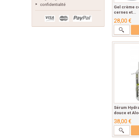
confidentialité
Gel crème c
cernes et...
28,00 €
Sérum Hydr
douce et Alo
38,00 €