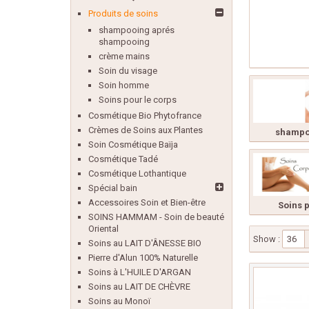
Produits de soins
shampooing aprés
shampooing
crème mains
Soin du visage
Soin homme
Soins pour le corps
Cosmétique Bio Phytofrance
Crèmes de Soins aux Plantes
shampoo
Soin Cosmétique Baïja
Cosmétique Tadé
Cosmétique Lothantique
Spécial bain
Accessoires Soin et Bien-être
Soins 
SOINS HAMMAM - Soin de beauté
Oriental
Show :
36
Soins au LAIT D'ÂNESSE BIO
Pierre d'Alun 100% Naturelle
Soins à L'HUILE D'ARGAN
Soins au LAIT DE CHÈVRE
Soins au Monoï