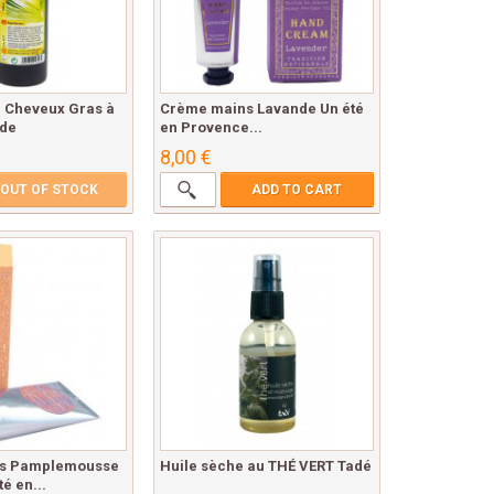
 Cheveux Gras à
Crème mains Lavande Un été
ade
en Provence...
8,00 €
OUT OF STOCK
ADD TO CART
s Pamplemousse
Huile sèche au THÉ VERT Tadé
é en...