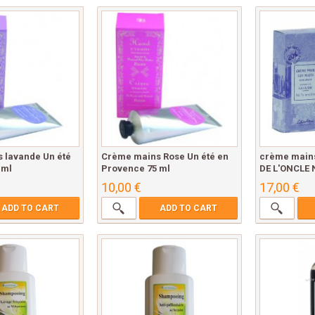
 lavande Un été
Crème mains Rose Un été en
crème main
 ml
Provence 75 ml
DE L'ONCLE 
10,00 €
17,00 €
ADD TO CART
ADD TO CART