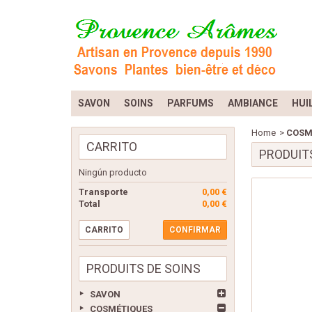
SAVON
SOINS
PARFUMS
AMBIANCE
HUI
Home
>
COSM
CARRITO
PRODUIT
Ningún producto
Transporte
0,00 €
Total
0,00 €
CARRITO
CONFIRMAR
PRODUITS DE SOINS
SAVON
COSMÉTIQUES