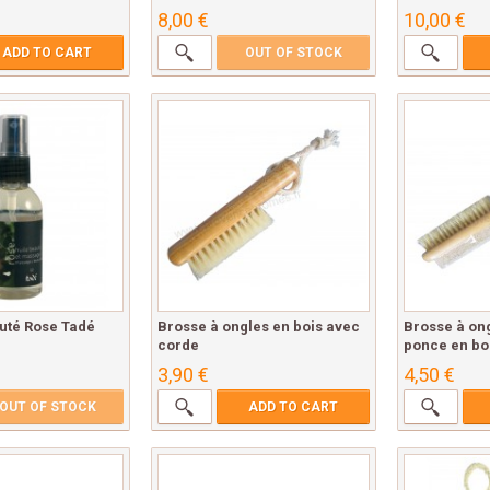
8,00 €
10,00 €
ADD TO CART
OUT OF STOCK
uté Rose Tadé
Brosse à ongles en bois avec
Brosse à ong
corde
ponce en boi
3,90 €
4,50 €
OUT OF STOCK
ADD TO CART