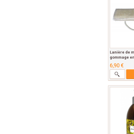
Lanière de 
gommage en 
6,90 €