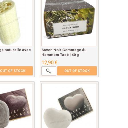
ge naturelle avec
Savon Noir Gommage du
Hammam Tadé 140 g
12,90 €
OUT OF STOCK
OUT OF STOCK