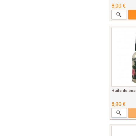
8,00 €
Huile de bea
8,90 €