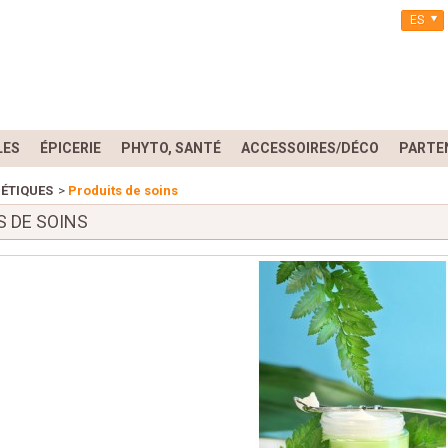
ES
LES
ÉPICERIE
PHYTO, SANTÉ
ACCESSOIRES/DÉCO
PARTE
ÉTIQUES
>
Produits de soins
S DE SOINS