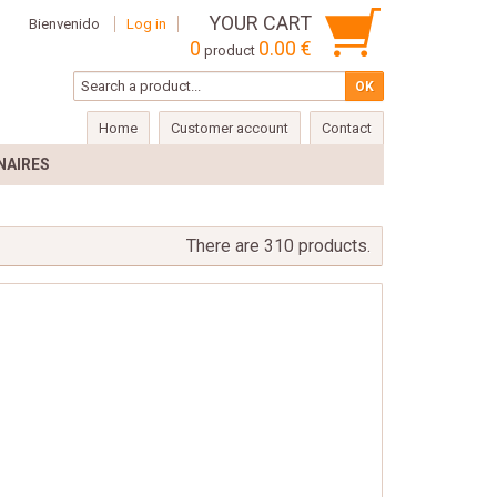
YOUR CART
Bienvenido
Log in
0
0.00 €
product
Home
Customer account
Contact
NAIRES
There are 310 products.