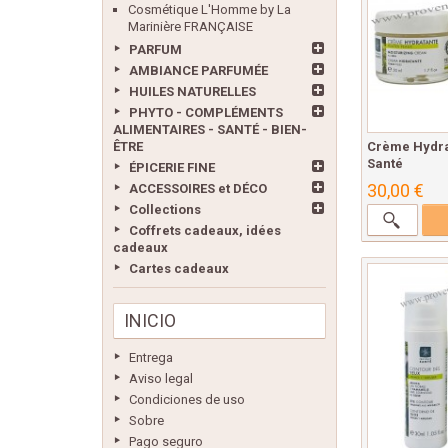
Cosmétique L'Homme by La
Marinière FRANÇAISE
PARFUM
AMBIANCE PARFUMÉE
HUILES NATURELLES
PHYTO - COMPLÉMENTS
ALIMENTAIRES - SANTÉ - BIEN-
ÊTRE
Crème Hydra
Santé
ÉPICERIE FINE
30,00 €
ACCESSOIRES et DÉCO
Collections
Coffrets cadeaux, idées
cadeaux
Cartes cadeaux
INICIO
Entrega
Aviso legal
Condiciones de uso
Sobre
Pago seguro