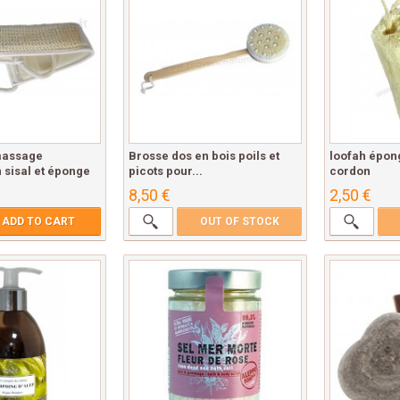
massage
Brosse dos en bois poils et
loofah épon
sisal et éponge
picots pour...
cordon
8,50 €
2,50 €
ADD TO CART
OUT OF STOCK