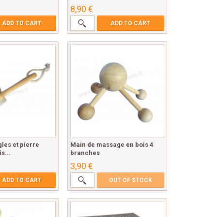
8,90 €
ADD TO CART
ADD TO CART
les et pierre
Main de massage en bois 4
s...
branches
3,90 €
ADD TO CART
OUT OF STOCK