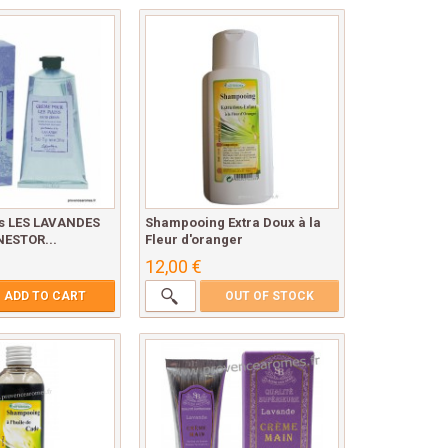
s LES LAVANDES
Shampooing Extra Doux à la
NESTOR...
Fleur d'oranger
12,00 €
ADD TO CART
OUT OF STOCK