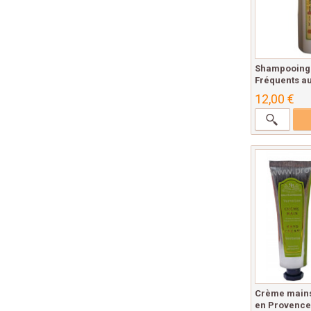
Shampooing
Fréquents au
12,00 €
Crème mains
en Provence.