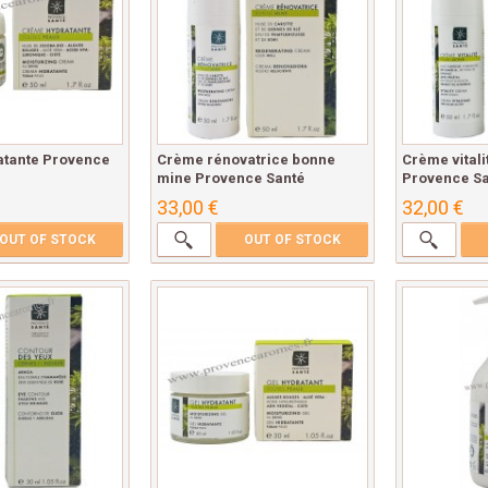
tante Provence
Crème rénovatrice bonne
Crème vital
mine Provence Santé
Provence Sa
33,00 €
32,00 €
OUT OF STOCK
OUT OF STOCK