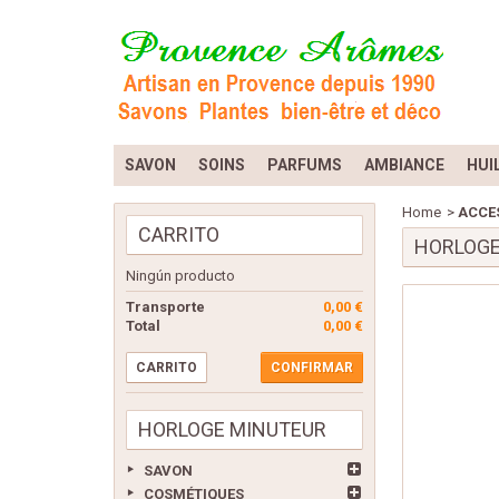
SAVON
SOINS
PARFUMS
AMBIANCE
HUI
Home
>
ACCES
CARRITO
HORLOGE
Ningún producto
Transporte
0,00 €
Total
0,00 €
CARRITO
CONFIRMAR
HORLOGE MINUTEUR
SAVON
COSMÉTIQUES