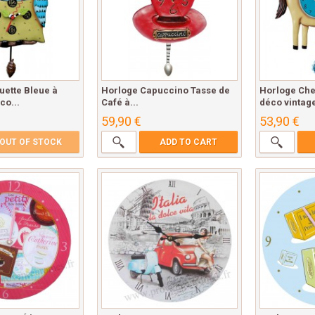
uette Bleue à
Horloge Capuccino Tasse de
Horloge Che
co...
Café à...
déco vintage
59,90 €
53,90 €
OUT OF STOCK
ADD TO CART