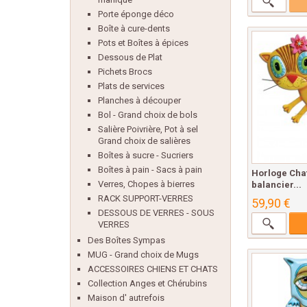
Porte éponge déco
Boîte à cure-dents
Pots et Boîtes à épices
Dessous de Plat
Pichets Brocs
Plats de services
Planches à découper
Bol - Grand choix de bols
Salière Poivrière, Pot à sel
Grand choix de salières
Boîtes à sucre - Sucriers
Boîtes à pain - Sacs à pain
Horloge Chatt
Verres, Chopes à bierres
balancier...
RACK SUPPORT-VERRES
59,90 €
DESSOUS DE VERRES - SOUS
VERRES
Des Boîtes Sympas
MUG - Grand choix de Mugs
ACCESSOIRES CHIENS ET CHATS
Collection Anges et Chérubins
Maison d' autrefois