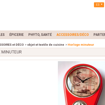
ES
LES
ÉPICERIE
PHYTO, SANTÉ
ACCESSOIRES/DÉCO
PARTE
SOIRES et DÉCO
>
objet et textile de cuisine
>
Horloge minuteur
 MINUTEUR