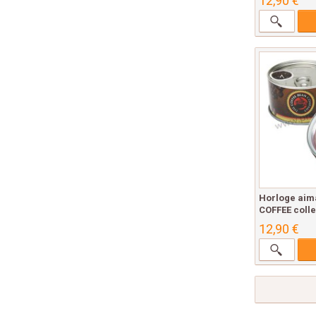
12,90 €
Horloge aim
COFFEE colle
12,90 €