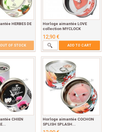
antée HERBES DE
Horloge aimantée LOVE
.
collection MYCLOCK
12,90 €
OUT OF STOCK
ADD TO CART
antée CHIEN
Horloge aimantée COCHON
...
SPLISH SPLASH...