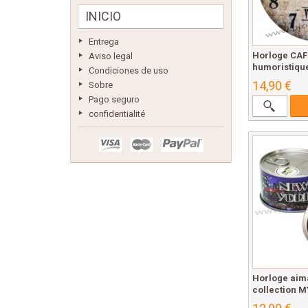
INICIO
Entrega
Horloge CAF
Aviso legal
humoristiqu
Condiciones de uso
14,90 €
Sobre
Pago seguro
confidentialité
Horloge aim
collection 