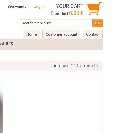
YOUR CART
Bienvenido
Log in
0
0.00 €
product
Home
Customer account
Contact
NAIRES
There are 114 products.