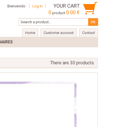
YOUR CART
Bienvenido
Log in
0
0.00 €
product
Home
Customer account
Contact
NAIRES
There are 30 products.