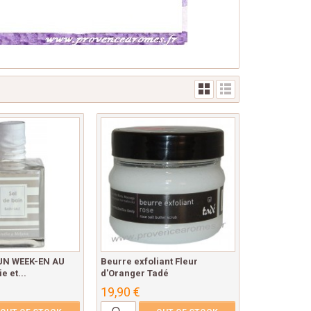
 UN WEEK-EN AU
Beurre exfoliant Fleur
e et...
d'Oranger Tadé
19,90 €