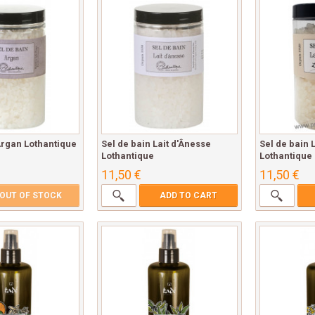
Argan Lothantique
Sel de bain Lait d'Ânesse
Sel de bain 
Lothantique
Lothantique
11,50 €
11,50 €
OUT OF STOCK
ADD TO CART