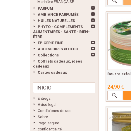
Marinière FRANÇAISE
PARFUM
AMBIANCE PARFUMÉE
HUILES NATURELLES
PHYTO - COMPLÉMENTS
ALIMENTAIRES - SANTÉ - BIEN-
ÊTRE
ÉPICERIE FINE
ACCESSOIRES et DÉCO
Collections
Coffrets cadeaux, idées
cadeaux
Cartes cadeaux
Beurre exfol
24,90 €
INICIO
Entrega
Aviso legal
Condiciones de uso
Sobre
Pago seguro
confidentialité