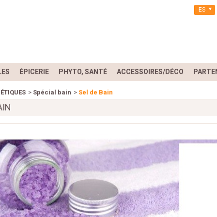
ES
LES
ÉPICERIE
PHYTO, SANTÉ
ACCESSOIRES/DÉCO
PARTE
ÉTIQUES
>
Spécial bain
>
Sel de Bain
AIN