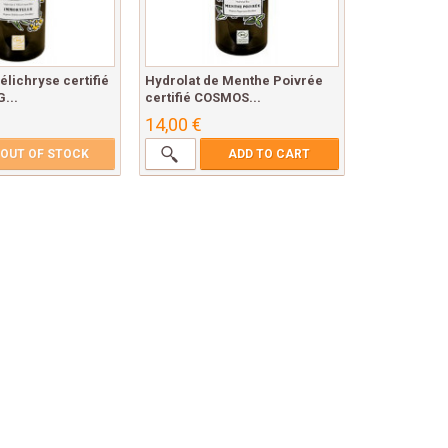
élichryse certifié
Hydrolat de Menthe Poivrée
...
certifié COSMOS...
14,00 €
OUT OF STOCK
ADD TO CART