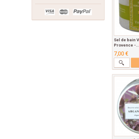
Sel de bain 
Provence -..
7,00 €