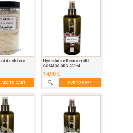
Lait de chèvre
Hydrolat de Rose certifié
COSMOS ORG 200ml...
14,90 €
ADD TO CART
ADD TO CART