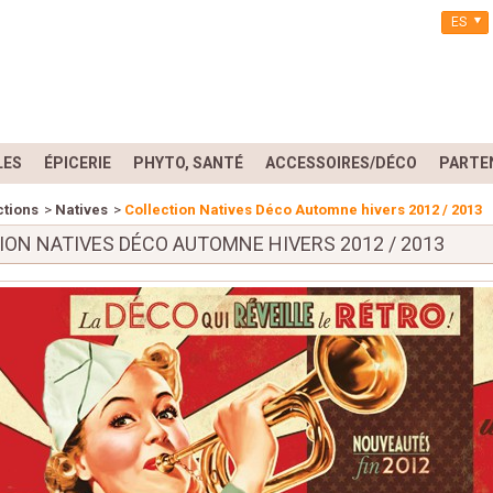
ES
LES
ÉPICERIE
PHYTO, SANTÉ
ACCESSOIRES/DÉCO
PARTE
ctions
>
Natives
>
Collection Natives Déco Automne hivers 2012 / 2013
ION NATIVES DÉCO AUTOMNE HIVERS 2012 / 2013