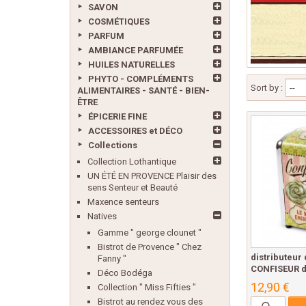
SAVON
COSMÉTIQUES
PARFUM
AMBIANCE PARFUMÉE
HUILES NATURELLES
PHYTO - COMPLÉMENTS
Sort by :
--
ALIMENTAIRES - SANTÉ - BIEN-
ÊTRE
ÉPICERIE FINE
ACCESSOIRES et DÉCO
Collections
Collection Lothantique
UN ÉTÉ EN PROVENCE Plaisir des
sens Senteur et Beauté
Maxence senteurs
Natives
Gamme " george clounet "
Bistrot de Provence " Chez
distributeur 
Fanny "
CONFISEUR d
Déco Bodéga
12,90 €
Collection " Miss Fifties "
Bistrot au rendez vous des