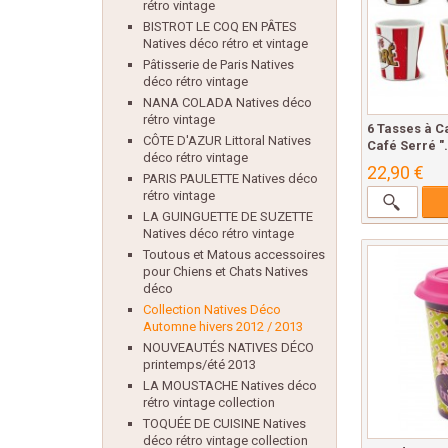
rétro vintage
BISTROT LE COQ EN PÂTES
Natives déco rétro et vintage
Pâtisserie de Paris Natives
déco rétro vintage
NANA COLADA Natives déco
rétro vintage
6 Tasses à C
CÔTE D'AZUR Littoral Natives
Café Serré ".
déco rétro vintage
22,90 €
PARIS PAULETTE Natives déco
rétro vintage
LA GUINGUETTE DE SUZETTE
Natives déco rétro vintage
Toutous et Matous accessoires
pour Chiens et Chats Natives
déco
Collection Natives Déco
Automne hivers 2012 / 2013
NOUVEAUTÉS NATIVES DÉCO
printemps/été 2013
LA MOUSTACHE Natives déco
rétro vintage collection
TOQUÉE DE CUISINE Natives
déco rétro vintage collection