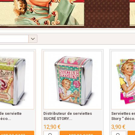
de serviette
Distributeur de serviettes
Serviettes e
éco...
SUCRÉ STORY...
Story " déco.
12,90 €
3,90 €