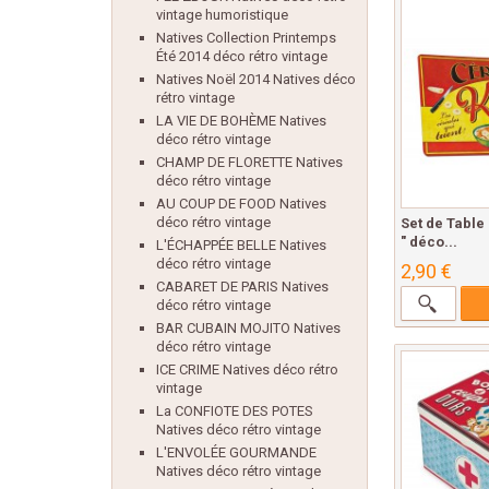
vintage humoristique
Natives Collection Printemps
Été 2014 déco rétro vintage
Natives Noël 2014 Natives déco
rétro vintage
LA VIE DE BOHÈME Natives
déco rétro vintage
CHAMP DE FLORETTE Natives
déco rétro vintage
AU COUP DE FOOD Natives
déco rétro vintage
Set de Table
" déco...
L'ÉCHAPPÉE BELLE Natives
déco rétro vintage
2,90 €
CABARET DE PARIS Natives
déco rétro vintage
BAR CUBAIN MOJITO Natives
déco rétro vintage
ICE CRIME Natives déco rétro
vintage
La CONFIOTE DES POTES
Natives déco rétro vintage
L'ENVOLÉE GOURMANDE
Natives déco rétro vintage