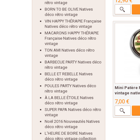
12,90 €
rétro vintage
BORN TO BE OLIVE Natives
déco rétro vintage
VIN HAPPY THÉRAPIE Française
Natives déco rétro vintage
MACARONS HAPPY THÉRAPIE
Française Natives déco rétro
vintage
TON AMI Natives déco rétro
vintage
BARBECUE PARTY Natives déco
rétro vintage
BELLE ET REBELLE Natives
déco rétro vintage
POULES PARTY Natives déco
Mini Patère
rétro vintage
vintage nati
À LA BELLE ÉTOILE Natives
7,00 €
déco rétro vintage
SUPER PAPA Natives déco rétro
vintage
Noël 2016 Nouveautés Natives
déco rétro vintage
L'HEURE DE BOIRE Natives
déco rétro vintage collection