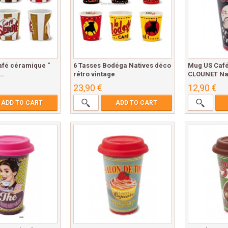
afé céramique "
6 Tasses Bodéga Natives déco
Mug US Caf
..
rétro vintage
CLOUNET Na
23,90 €
12,90 €
ADD TO CART
ADD TO CART