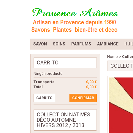
SAVON
SOINS
PARFUMS
AMBIANCE
HUI
Home
>
Colle
CARRITO
COLLECT
Ningún producto
Transporte
0,00 €
Total
0,00 €
CARRITO
CONFIRMAR
COLLECTION NATIVES
DÉCO AUTOMNE
HIVERS 2012 / 2013