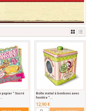
n papier " Sucré
Boîte métal à bonbons avec
..
fenêtre "...
12,90 €