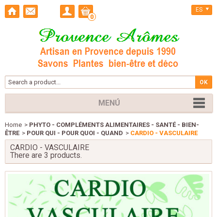
ES
0
MENÚ
Home
>
PHYTO - COMPLÉMENTS ALIMENTAIRES - SANTÉ - BIEN-
ÊTRE
>
POUR QUI - POUR QUOI - QUAND
>
CARDIO - VASCULAIRE
CARDIO - VASCULAIRE
There are 3 products.