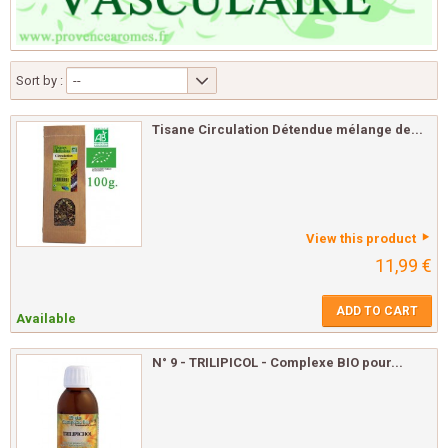
Sort by :
--
Tisane Circulation Détendue mélange de...
View this product
11,99 €
ADD TO CART
Available
N° 9 - TRILIPICOL - Complexe BIO pour...