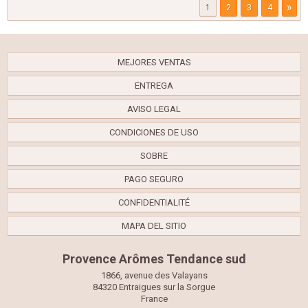
»
1
2
3
4
MEJORES VENTAS
ENTREGA
AVISO LEGAL
CONDICIONES DE USO
SOBRE
PAGO SEGURO
CONFIDENTIALITÉ
MAPA DEL SITIO
Provence Arômes Tendance sud
1866, avenue des Valayans
84320 Entraigues sur la Sorgue
France