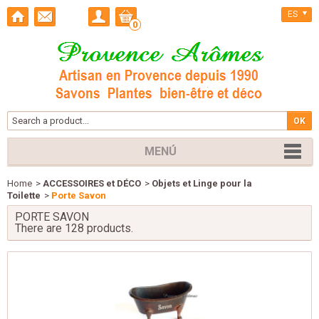
ES
0
MENÚ
Home
>
ACCESSOIRES et DÉCO
>
Objets et Linge pour la
Toilette
>
Porte Savon
PORTE SAVON
There are 128 products.