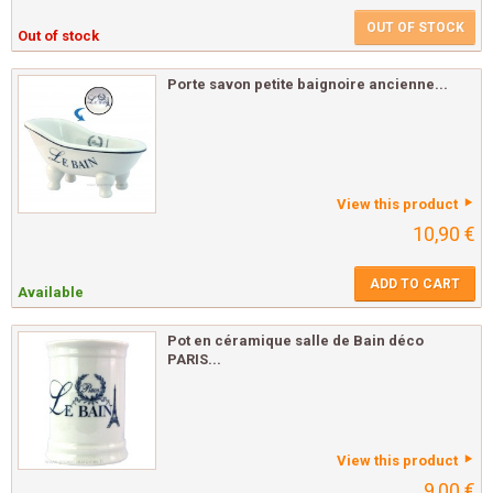
OUT OF STOCK
Out of stock
Porte savon petite baignoire ancienne...
View this product
10,90 €
ADD TO CART
Available
Pot en céramique salle de Bain déco
PARIS...
View this product
9,00 €