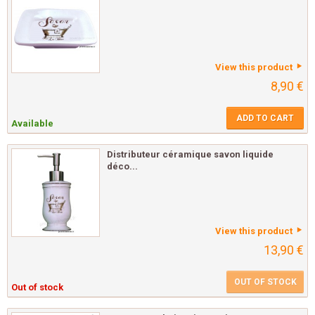
View this product
8,90 €
ADD TO CART
Available
Distributeur céramique savon liquide
déco...
View this product
13,90 €
OUT OF STOCK
Out of stock