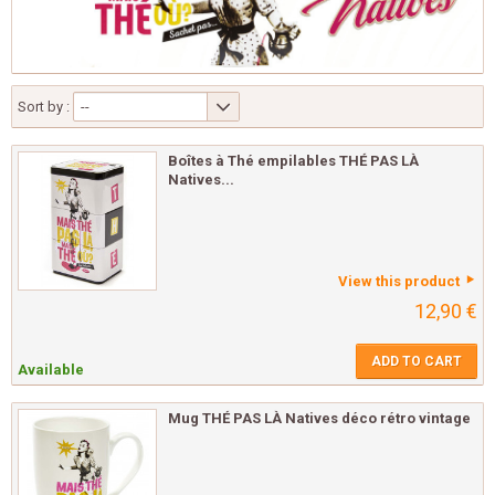
Sort by :
--
Boîtes à Thé empilables THÉ PAS LÀ
Natives...
View this product
12,90 €
ADD TO CART
Available
Mug THÉ PAS LÀ Natives déco rétro vintage