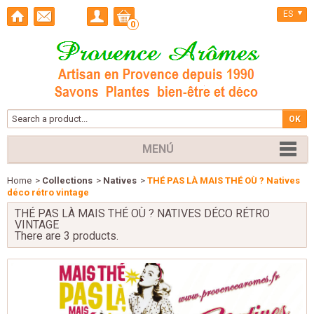
ES
0
MENÚ
Home
>
Collections
>
Natives
>
THÉ PAS LÀ MAIS THÉ OÙ ? Natives
déco rétro vintage
THÉ PAS LÀ MAIS THÉ OÙ ? NATIVES DÉCO RÉTRO
VINTAGE
There are 3 products.