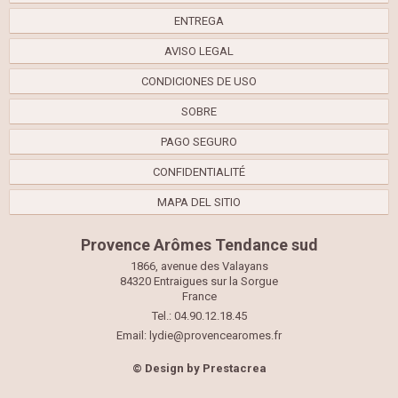
ENTREGA
AVISO LEGAL
CONDICIONES DE USO
SOBRE
PAGO SEGURO
CONFIDENTIALITÉ
MAPA DEL SITIO
Provence Arômes Tendance sud
1866, avenue des Valayans
84320 Entraigues sur la Sorgue
France
Tel.: 04.90.12.18.45
Email:
lydie@provencearomes.fr
© Design by
Prestacrea