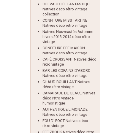
CHEVAUCHÉE FANTASTIQUE
Natives déco rétro vintage
collection
CONFITURE MISS TARTINE
Natives déco rétro vintage
Natives Nouveautés Automne
hivers 2013-2014 déco rétro
vintage
CONFITURE FÉE MAISON
Natives déco rétro vintage
CAFÉ CROISSANT Natives déco
rétro vintage
BAR LES COPAINS D'ABORD
Natives déco rétro vintage
CHAUD BOUILLANT Natives
déco rétro vintage
CAMARADE DE GLACE Natives
déco rétro vintage
humoristique
AUTHENTIQUE LIMONADE
Natives déco rétro vintage
FOU D' FOOT Natives déco
rétro vintage
FÉE ZBOUK Natives déco rétro