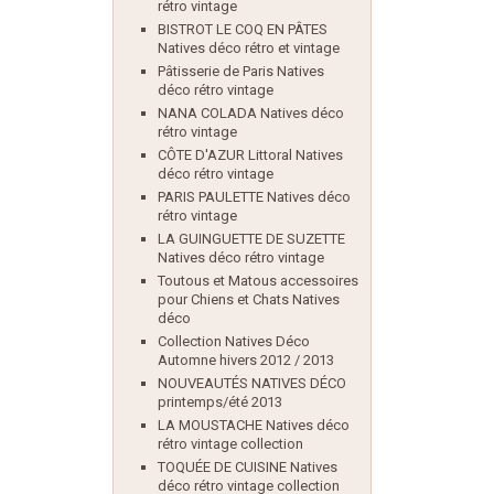
rétro vintage
BISTROT LE COQ EN PÂTES
Natives déco rétro et vintage
Pâtisserie de Paris Natives
déco rétro vintage
NANA COLADA Natives déco
rétro vintage
CÔTE D'AZUR Littoral Natives
déco rétro vintage
PARIS PAULETTE Natives déco
rétro vintage
LA GUINGUETTE DE SUZETTE
Natives déco rétro vintage
Toutous et Matous accessoires
pour Chiens et Chats Natives
déco
Collection Natives Déco
Automne hivers 2012 / 2013
NOUVEAUTÉS NATIVES DÉCO
printemps/été 2013
LA MOUSTACHE Natives déco
rétro vintage collection
TOQUÉE DE CUISINE Natives
déco rétro vintage collection