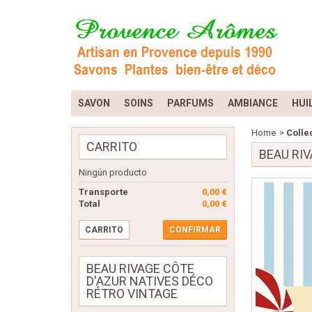
SAVON
SOINS
PARFUMS
AMBIANCE
HUI
Home
>
Colle
CARRITO
BEAU RI
Ningún producto
Transporte
0,00 €
Total
0,00 €
CARRITO
CONFIRMAR
BEAU RIVAGE CÔTE
D'AZUR NATIVES DÉCO
RÉTRO VINTAGE