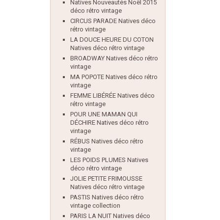
Natives Nouveautés Noël 2015
déco rétro vintage
CIRCUS PARADE Natives déco
rétro vintage
LA DOUCE HEURE DU COTON
Natives déco rétro vintage
BROADWAY Natives déco rétro
vintage
MA POPOTE Natives déco rétro
vintage
FEMME LIBÉRÉE Natives déco
rétro vintage
POUR UNE MAMAN QUI
DÉCHIRE Natives déco rétro
vintage
RÉBUS Natives déco rétro
vintage
LES POIDS PLUMES Natives
déco rétro vintage
JOLIE PETITE FRIMOUSSE
Natives déco rétro vintage
PASTIS Natives déco rétro
vintage collection
PARIS LA NUIT Natives déco