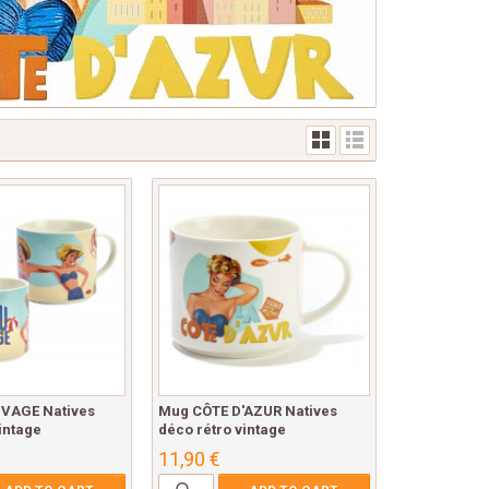
VAGE Natives
Mug CÔTE D'AZUR Natives
intage
déco rétro vintage
11,90 €