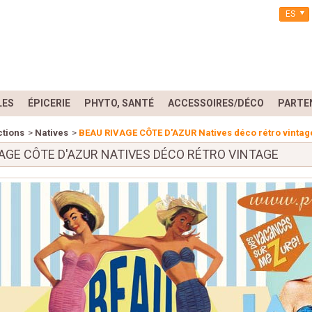
ES
LES
ÉPICERIE
PHYTO, SANTÉ
ACCESSOIRES/DÉCO
PARTE
ctions
>
Natives
>
BEAU RIVAGE CÔTE D'AZUR Natives déco rétro vintag
VAGE CÔTE D'AZUR NATIVES DÉCO RÉTRO VINTAGE