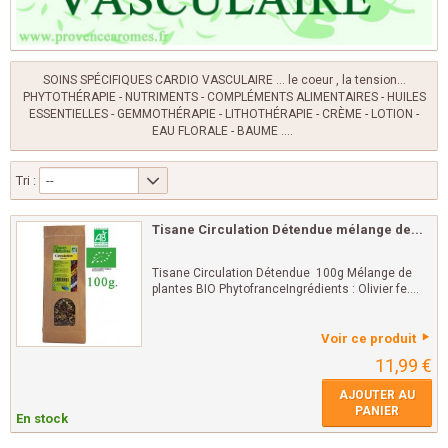
SOINS SPÉCIFIQUES CARDIO VASCULAIRE ... le coeur , la tension...
PHYTOTHÉRAPIE - NUTRIMENTS - COMPLÉMENTS ALIMENTAIRES - HUILES
ESSENTIELLES - GEMMOTHÉRAPIE - LITHOTHÉRAPIE - CRÈME - LOTION -
EAU FLORALE - BAUME ....
Tri :
--
Tisane Circulation Détendue mélange de...
Tisane Circulation Détendue 100g Mélange de
plantes BIO PhytofranceIngrédients : Olivier fe....
Voir ce produit
11,99 €
AJOUTER AU
PANIER
En stock