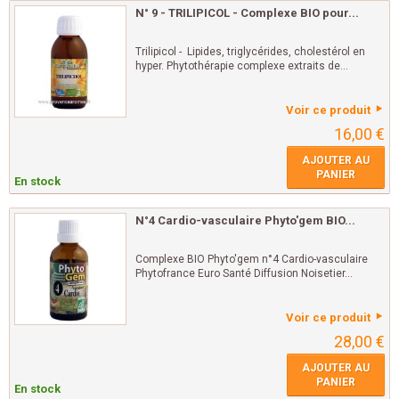
N° 9 - TRILIPICOL - Complexe BIO pour...
Trilipicol - Lipides, triglycérides, cholestérol en
hyper. Phytothérapie complexe extraits de...
Voir ce produit
16,00 €
AJOUTER AU
PANIER
En stock
N°4 Cardio-vasculaire Phyto'gem BIO...
Complexe BIO Phyto'gem n°4 Cardio-vasculaire
Phytofrance Euro Santé Diffusion Noisetier...
Voir ce produit
28,00 €
AJOUTER AU
PANIER
En stock