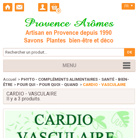
FR
0
MENU
Accueil
>
PHYTO - COMPLÉMENTS ALIMENTAIRES - SANTÉ - BIEN-
ÊTRE
>
POUR QUI - POUR QUOI - QUAND
>
CARDIO - VASCULAIRE
CARDIO - VASCULAIRE
Il y a 3 produits.