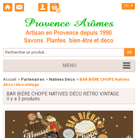
FR
0
MENU
Accueil
>
Partenaires
>
Natives Déco
>
BAR BIÈRE CHOPE Natives
déco rétro vintage
BAR BIÈRE CHOPE NATIVES DÉCO RÉTRO VINTAGE
Il y a 3 produits.