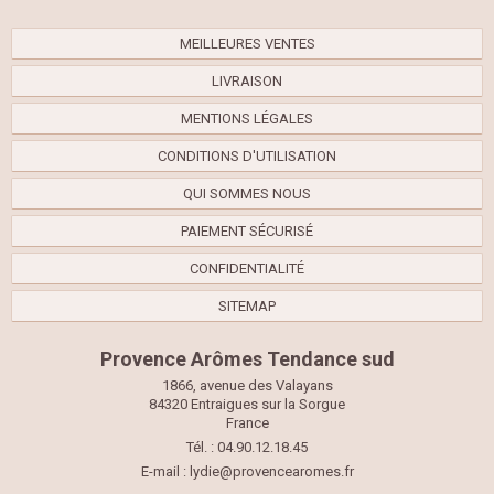
MEILLEURES VENTES
LIVRAISON
MENTIONS LÉGALES
CONDITIONS D'UTILISATION
QUI SOMMES NOUS
PAIEMENT SÉCURISÉ
CONFIDENTIALITÉ
SITEMAP
Provence Arômes Tendance sud
1866, avenue des Valayans
84320 Entraigues sur la Sorgue
France
Tél. : 04.90.12.18.45
E-mail :
lydie@provencearomes.fr