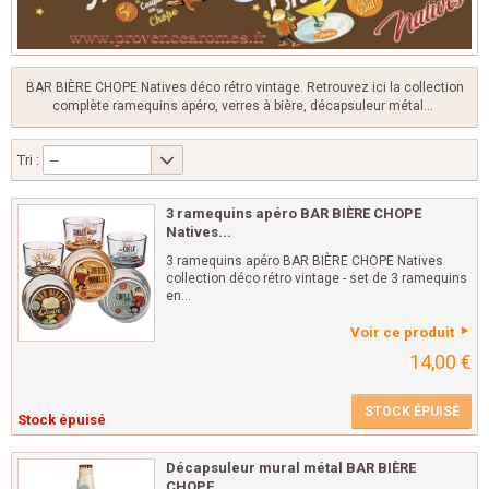
BAR BIÈRE CHOPE Natives déco rétro vintage. Retrouvez ici la collection
complète ramequins apéro, verres à bière, décapsuleur métal...
Tri :
--
3 ramequins apéro BAR BIÈRE CHOPE
Natives...
3 ramequins apéro BAR BIÈRE CHOPE Natives
collection déco rétro vintage - set de 3 ramequins
en...
Voir ce produit
14,00 €
STOCK ÉPUISÉ
Stock épuisé
Décapsuleur mural métal BAR BIÈRE
CHOPE...