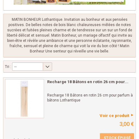
MATIN BONHEUR Lothantique. Invitation au bonheur et aux pensées
positives. De belles notes de bois blanc chaleureuses mêlées de notes
sucrées et fuitées pleines charme et de tendresse sur un sur un fond de
liberté délicat et sensuel. Matin Bonheur, un mariage olfactif qui invite au
bien-être et révèle une ambiance et une personne éclatante, rayonnante,
fraîche, sensuel et pleine de charme qui voit la vie du bon côté ! Matin
Bonheur Une senteur qui réveille une vie belle.
Tri :
--
Recharge 18 Bâtons en rotin 26 cm pour...
Recharge 18 Bâtons en rotin 26 cm pour parfum à
bâtons Lothantique
Voir ce produit
3,00 €
STOCK ÉPUISÉ