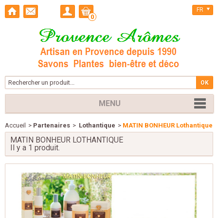
FR
0
MENU
Accueil
>
Partenaires
>
Lothantique
>
MATIN BONHEUR Lothantique
MATIN BONHEUR LOTHANTIQUE
Il y a 1 produit.