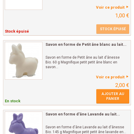
Voir ce produit
1,00 €
STOCK ÉPUISÉ
Stock épuisé
Savon en forme de Petit âne blanc au lait...
Savon en forme de Petit âne au lait d'ânesse
Bio. 60 g Magnifique petit petit âne blanc en
savon...
Voir ce produit
2,00 €
AJOUTER AU
PANIER
En stock
Savon en forme d'âne Lavande au lait...
Savon en forme d'âne Lavande au lait d'ânesse
Bio. 145 g Magnifique petit petit âne lavande en...