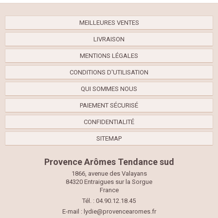
MEILLEURES VENTES
LIVRAISON
MENTIONS LÉGALES
CONDITIONS D'UTILISATION
QUI SOMMES NOUS
PAIEMENT SÉCURISÉ
CONFIDENTIALITÉ
SITEMAP
Provence Arômes Tendance sud
1866, avenue des Valayans
84320 Entraigues sur la Sorgue
France
Tél. : 04.90.12.18.45
E-mail :
lydie@provencearomes.fr