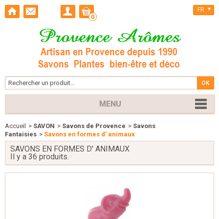
FR
0
MENU
Accueil
>
SAVON
>
Savons de Provence
>
Savons
Fantaisies
>
Savons en formes d' animaux
SAVONS EN FORMES D' ANIMAUX
Il y a 36 produits.