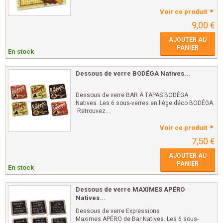
Voir ce produit
9,00 €
AJOUTER AU
PANIER
En stock
Dessous de verre BODÉGA Natives...
Dessous de verre BAR Á TAPAS BODÉGA
Natives. Les 6 sous-verres en liège déco BODÉGA.
Retrouvez...
Voir ce produit
7,50 €
AJOUTER AU
PANIER
En stock
Dessous de verre MAXIMES APÉRO
Natives...
Dessous de verre Expressions
Maximes APÉRO de Bar Natives. Les 6 sous-