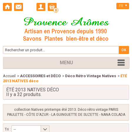
FR
0
MENU
Accueil
>
ACCESSOIRES et DÉCO
>
Déco Rétro Vintage Natives
>
ÉTÉ
2013 NATIVES déco
ÉTÉ 2013 NATIVES DÉCO
Il y a 32 produits.
collection Natives printemps été 2013. Déco rétro vintage PARIS
PAULETTE - CÔTE D'AZUR - LA GUINGUETTE DE SUZETTE - NANA COLADA
Tri :
--