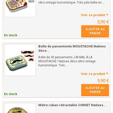
rétro vintage humoristique. Trés jolie boîte en...
Voir ce produit
5,90 €
AJOUTER AU
PANIER
En stock
Boîte de pansements MOUSTACHE Natives
déco...
Boîte de 30 pansements J'AI MAL À LA
MOUSTACHE ! Natives déco rétro vintage
humoristique. Trés...
Voir ce produit
5,90 €
AJOUTER AU
PANIER
En stock
Mètre ruban rétractable CORSET Natives...