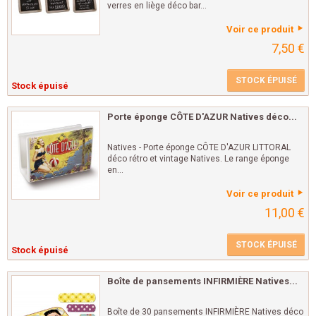
verres en liège déco bar...
Voir ce produit
7,50 €
STOCK ÉPUISÉ
Stock épuisé
Porte éponge CÔTE D'AZUR Natives déco...
Natives - Porte éponge CÔTE D'AZUR LITTORAL
déco rétro et vintage Natives. Le range éponge
en...
Voir ce produit
11,00 €
STOCK ÉPUISÉ
Stock épuisé
Boîte de pansements INFIRMIÈRE Natives...
Boîte de 30 pansements INFIRMIÈRE Natives déco