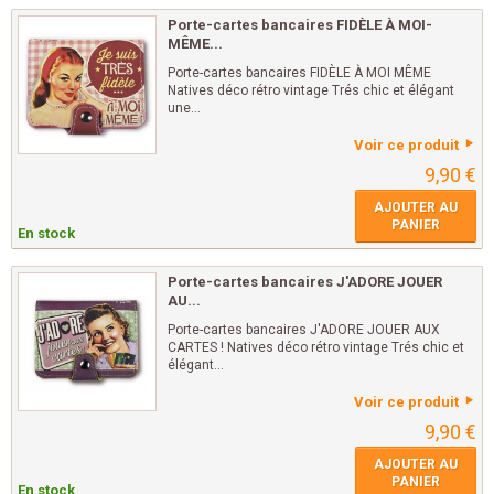
Porte-cartes bancaires FIDÈLE À MOI-
MÊME...
Porte-cartes bancaires FIDÈLE À MOI MÊME
Natives déco rétro vintage Trés chic et élégant
une...
Voir ce produit
9,90 €
AJOUTER AU
PANIER
En stock
Porte-cartes bancaires J'ADORE JOUER
AU...
Porte-cartes bancaires J'ADORE JOUER AUX
CARTES ! Natives déco rétro vintage Trés chic et
élégant...
Voir ce produit
9,90 €
AJOUTER AU
PANIER
En stock