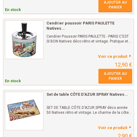
AJOUTER AU
PANIER
En stock
Cendrier poussoir PARIS PAULETTE
Natives...
Cendrier Poussoir PARIS PAULETTE - PARIS C'EST
SI BON Natives déco rétro et vintage. Pratique et...
Voir ce produit
12,90 €
AJOUTER AU
PANIER
En stock
Set de table CÔTE D'AZUR SPRAY Natives...
SET DE TABLE CÔTE D'AZUR SPRAY déco année
50 Natives rétro et vintage. Le charme de la côte...
Voir ce produit
2,90 €