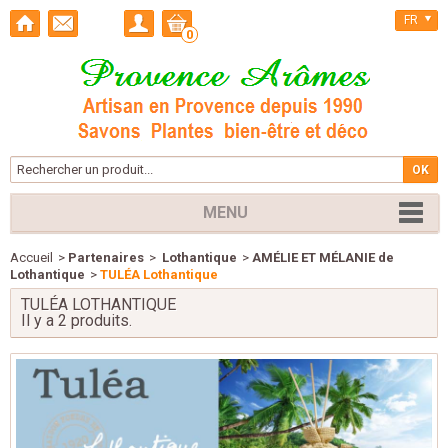
FR
0
MENU
Accueil
>
Partenaires
>
Lothantique
>
AMÉLIE ET MÉLANIE de
Lothantique
>
TULÉA Lothantique
TULÉA LOTHANTIQUE
Il y a 2 produits.