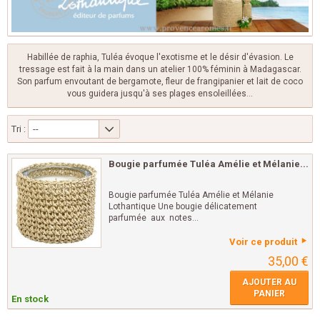
Habillée de raphia, Tuléa évoque l'exotisme et le désir d'évasion. Le
tressage est fait à la main dans un atelier 100% féminin à Madagascar.
Son parfum envoutant de bergamote, fleur de frangipanier et lait de coco
vous guidera jusqu'à ses plages ensoleillées…
Tri :
--
Bougie parfumée Tuléa Amélie et Mélanie...
Bougie parfumée Tuléa Amélie et Mélanie
Lothantique Une bougie délicatement
parfumée aux notes...
Voir ce produit
35,00 €
AJOUTER AU
PANIER
En stock