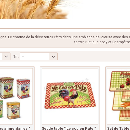
ne. Le charme de la déco terroir rétro déco une ambiance délicieuse avec des 
terroir, rustique cosy et Champêtre
Tri :
--
es alimentaires "
Set de table " Le coq en Pâte "
Set de Table 