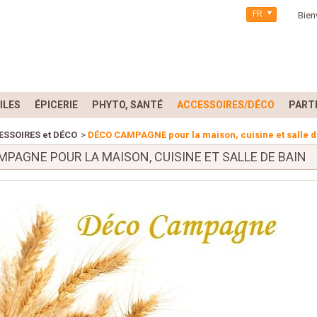
FR
Bien
ILES
ÉPICERIE
PHYTO, SANTÉ
ACCESSOIRES/DÉCO
PART
ESSOIRES et DÉCO
>
DÉCO CAMPAGNE pour la maison, cuisine et salle d
PAGNE POUR LA MAISON, CUISINE ET SALLE DE BAIN