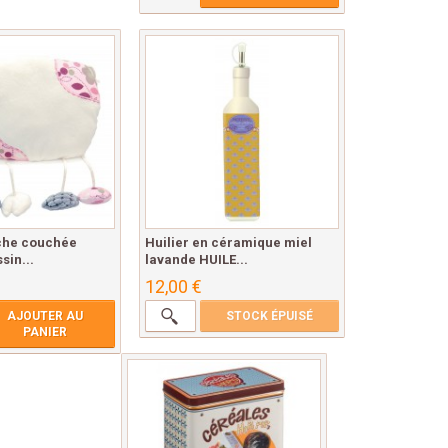
che couchée
Huilier en céramique miel
sin...
lavande HUILE...
12,00 €
AJOUTER AU
STOCK ÉPUISÉ
PANIER