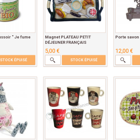
ssoir " Je fume
Magnet PLATEAU PETIT
Porte savon
DÉJEUNER FRANÇAIS
5,00 €
12,00 €
STOCK ÉPUISÉ
STOCK ÉPUISÉ