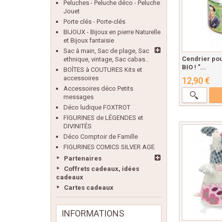
Peluches - Peluche déco - Peluche
Jouet
Porte clés - Porte-clés
BIJOUX - Bijoux en pierre Naturelle
et Bijoux fantaisie
Sac à main, Sac de plage, Sac
Cendrier pou
ethnique, vintage, Sac cabas..
BIO ! "...
BOÎTES à COUTURES Kits et
accessoires
12,90 €
Accessoires déco Petits
messages
Déco ludique FOXTROT
FIGURINES de LÉGENDES et
DIVINITÉS
Déco Comptoir de Famille
FIGURINES COMICS SILVER AGE
Partenaires
Coffrets cadeaux, idées
cadeaux
Cartes cadeaux
INFORMATIONS