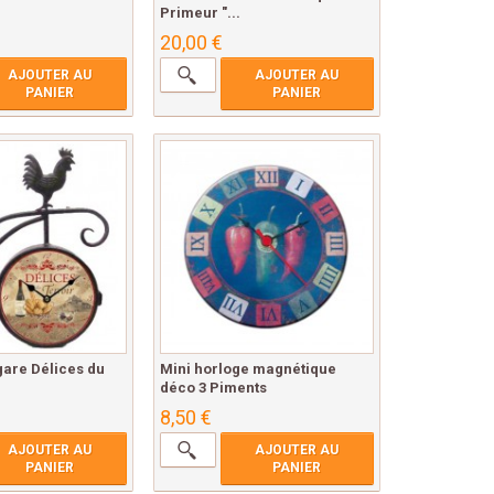
Primeur "...
20,00 €
AJOUTER AU
AJOUTER AU
PANIER
PANIER
gare Délices du
Mini horloge magnétique
déco 3 Piments
8,50 €
AJOUTER AU
AJOUTER AU
PANIER
PANIER