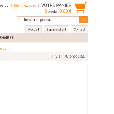
VOTRE PANIER
venue
Identifiez-vous
0
0.00 €
produit
Accueil
Espace client
Contact
ENAIRES
e bain
Il y a 170 produits.