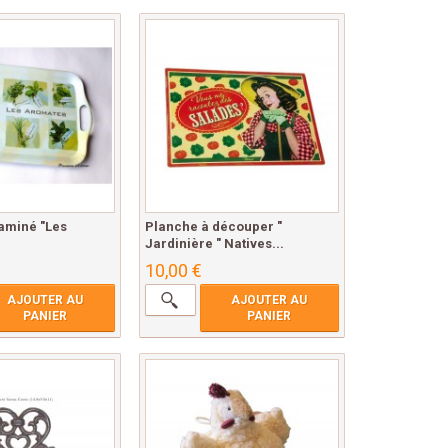
aminé "Les
Planche à découper "
Jardinière " Natives...
10,00 €
AJOUTER AU
AJOUTER AU
PANIER
PANIER