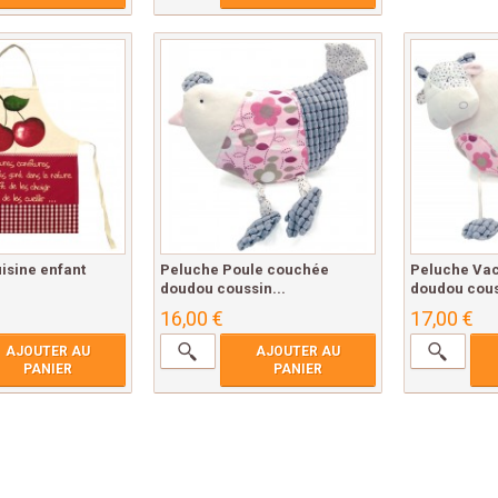
uisine enfant
Peluche Poule couchée
Peluche Va
doudou coussin...
doudou cous
16,00 €
17,00 €
AJOUTER AU
AJOUTER AU
PANIER
PANIER