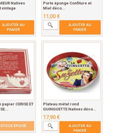
MEUR Natives
Porte éponge Confiture et
t vintage
Miel déco...
11,00 €
AJOUTER AU
AJOUTER AU
PANIER
PANIER
n papier CERISE ET
Plateau métal rond
E...
GUINGUETTE Natives déco...
17,90 €
STOCK ÉPUISÉ
AJOUTER AU
PANIER