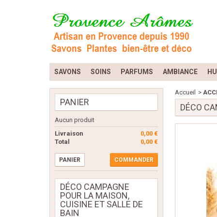
SAVONS
SOINS
PARFUMS
AMBIANCE
HU
Accueil
>
ACC
PANIER
DÉCO CAM
Aucun produit
Livraison
0,00 €
Total
0,00 €
PANIER
COMMANDER
DÉCO CAMPAGNE
POUR LA MAISON,
CUISINE ET SALLE DE
BAIN