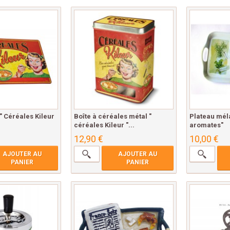
 " Céréales Kileur
Boîte à céréales métal "
Plateau mél
céréales Kileur "...
aromates"
12,90 €
10,00 €
AJOUTER AU
AJOUTER AU
PANIER
PANIER