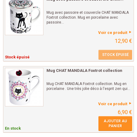
Mug avec passoire et couvercle CHAT MANDALA
Foxtrot collection. Mug en porcelaine avec
passoire...
Voir ce produit
12,90 €
STOCK ÉPUISÉ
Stock épuisé
Mug CHAT MANDALA Foxtrot collection
Mug CHAT MANDALA Foxtrot collection. Mug en
porcelaine . Une très jolie déco à l'esprit zen qui...
Voir ce produit
6,90 €
AJOUTER AU
PANIER
En stock