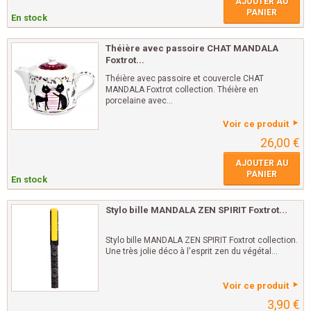
AJOUTER AU
PANIER
En stock
Théière avec passoire CHAT MANDALA
Foxtrot...
Théière avec passoire et couvercle CHAT
MANDALA Foxtrot collection. Théière en
porcelaine avec...
Voir ce produit
26,00 €
AJOUTER AU
PANIER
En stock
Stylo bille MANDALA ZEN SPIRIT Foxtrot...
Stylo bille MANDALA ZEN SPIRIT Foxtrot collection.
Une très jolie déco à l'esprit zen du végétal...
Voir ce produit
3,90 €