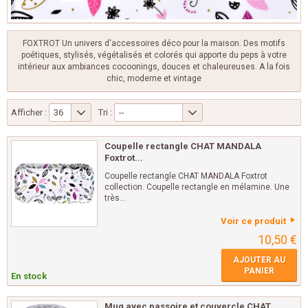
FOXTROT Un univers d'accessoires déco pour la maison. Des motifs
poétiques, stylisés, végétalisés et colorés qui apporte du peps à votre
intérieur aux ambiances cocoonings, douces et chaleureuses. A la fois
chic, moderne et vintage
Afficher :
36
Tri :
--
Coupelle rectangle CHAT MANDALA
Foxtrot...
Coupelle rectangle CHAT MANDALA Foxtrot
collection. Coupelle rectangle en mélamine. Une
très...
Voir ce produit
10,50 €
AJOUTER AU
PANIER
En stock
Mug avec passoire et couvercle CHAT...