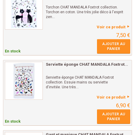
Torchon CHAT MANDALA Foxtrot collection.
Torchon en coton. Une très jolie déco à l'esprit
zen...
Voir ce produit
7,50 €
AJOUTER AU
PANIER
En stock
Serviette éponge CHAT MANDALA Foxtrot...
Serviette éponge CHAT MANDALA Foxtrot
collection. Essuie mains ou serviette
d'invitée. Une très...
Voir ce produit
6,90 €
AJOUTER AU
PANIER
En stock
Gant et manique CHAT MANDALA Foxtrot...