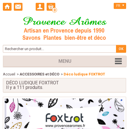
FR
0
MENU
Accueil
>
ACCESSOIRES et DÉCO
>
Déco ludique FOXTROT
DÉCO LUDIQUE FOXTROT
Il y a 111 produits.