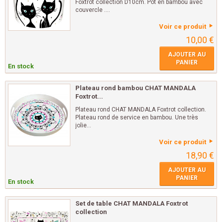
Foxtrot collection D10cm. Pot en bambou avec
couvercle ....
Voir ce produit
10,00 €
AJOUTER AU
PANIER
En stock
Plateau rond bambou CHAT MANDALA
Foxtrot...
Plateau rond CHAT MANDALA Foxtrot collection.
Plateau rond de service en bambou. Une très
jolie...
Voir ce produit
18,90 €
AJOUTER AU
PANIER
En stock
Set de table CHAT MANDALA Foxtrot
collection