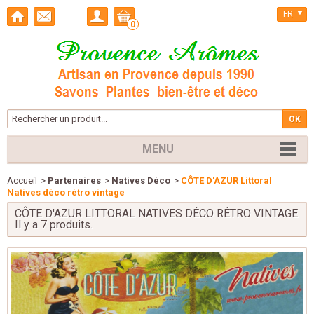
FR
0
MENU
Accueil
>
Partenaires
>
Natives Déco
>
CÔTE D'AZUR Littoral
Natives déco rétro vintage
CÔTE D'AZUR LITTORAL NATIVES DÉCO RÉTRO VINTAGE
Il y a 7 produits.