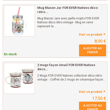
Mug Mason Jar FOR EVER Natives déco
rétro...
Mug Mason Jars avec paille mojito FOR EVER
Natives déco rétro vintage - Mug en verre
reprenant la...
Voir ce produit
8,90 €
AJOUTER AU
PANIER
En stock
2 mugs façon émail FOR EVER Natives
déco...
2 Mugs FOR EVER Natives collection déco rétro
vintage - Coffret de 2 mugs en céramique façon...
Voir ce produit
17,50 €
AJOUTER AU
PANIER