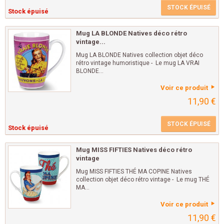
STOCK ÉPUISÉ
Stock épuisé
Mug LA BLONDE Natives déco rétro
vintage...
Mug LA BLONDE Natives collection objet déco
rétro vintage humoristique - Le mug LA VRAI
BLONDE...
Voir ce produit
11,90 €
STOCK ÉPUISÉ
Stock épuisé
Mug MISS FIFTIES Natives déco rétro
vintage
Mug MISS FIFTIES THÉ MA COPINE Natives
collection objet déco rétro vintage - Le mug THÉ
MA...
Voir ce produit
11,90 €