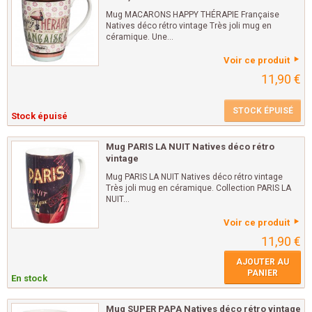
Mug MACARONS HAPPY THÉRAPIE Française
Natives déco rétro vintage Très joli mug en
céramique. Une...
Voir ce produit
11,90 €
STOCK ÉPUISÉ
Stock épuisé
Mug PARIS LA NUIT Natives déco rétro
vintage
Mug PARIS LA NUIT Natives déco rétro vintage
Très joli mug en céramique. Collection PARIS LA
NUIT...
Voir ce produit
11,90 €
AJOUTER AU
PANIER
En stock
Mug SUPER PAPA Natives déco rétro vintage