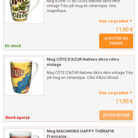
Mug BORN TO BE OLIVE Natives déco rétro
vintage Très joli mug en céramique. Une
magnifique...
Voir ce produit
11,90 €
AJOUTER AU
PANIER
En stock
Mug CÔTE D'AZUR Natives déco rétro
vintage
Mug CÔTE D'AZUR Natives déco rétro vintage Très
joli mug en céramique. Côte d'Azur littoral...
Voir ce produit
11,90 €
STOCK ÉPUISÉ
Stock épuisé
Mug MACARONS HAPPY THÉRAPIE
Française...