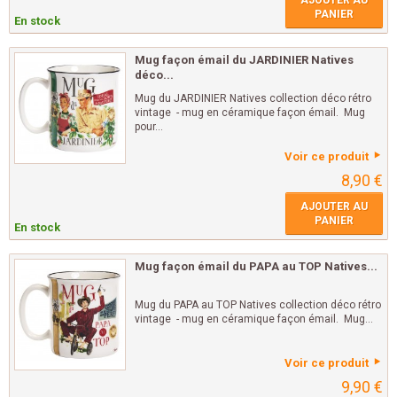
AJOUTER AU
PANIER
En stock
Mug façon émail du JARDINIER Natives
déco...
Mug du JARDINIER Natives collection déco rétro
vintage - mug en céramique façon émail. Mug
pour...
Voir ce produit
8,90 €
AJOUTER AU
PANIER
En stock
Mug façon émail du PAPA au TOP Natives...
Mug du PAPA au TOP Natives collection déco rétro
vintage - mug en céramique façon émail. Mug...
Voir ce produit
9,90 €