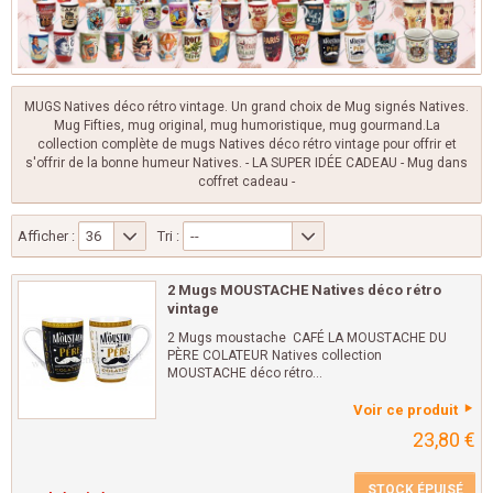
MUGS Natives déco rétro vintage. Un grand choix de Mug signés Natives.
Mug Fifties, mug original, mug humoristique, mug gourmand.La
collection complète de mugs Natives déco rétro vintage pour offrir et
s'offrir de la bonne humeur Natives. - LA SUPER IDÉE CADEAU - Mug dans
coffret cadeau -
Afficher :
36
Tri :
--
2 Mugs MOUSTACHE Natives déco rétro
vintage
2 Mugs moustache CAFÉ LA MOUSTACHE DU
PÈRE COLATEUR Natives collection
MOUSTACHE déco rétro...
Voir ce produit
23,80 €
STOCK ÉPUISÉ