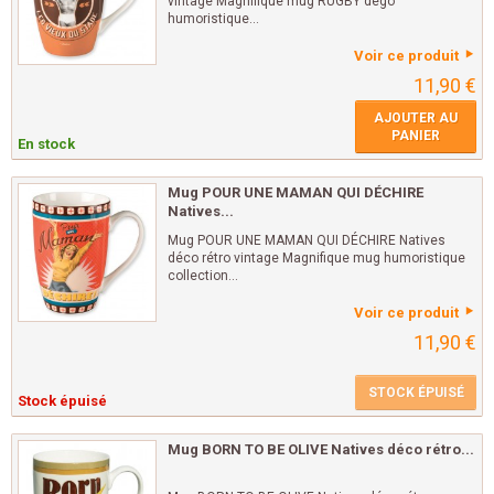
vintage Magnifique mug RUGBY dégo
humoristique...
Voir ce produit
11,90 €
AJOUTER AU
PANIER
En stock
Mug POUR UNE MAMAN QUI DÉCHIRE
Natives...
Mug POUR UNE MAMAN QUI DÉCHIRE Natives
déco rétro vintage Magnifique mug humoristique
collection...
Voir ce produit
11,90 €
STOCK ÉPUISÉ
Stock épuisé
Mug BORN TO BE OLIVE Natives déco rétro...