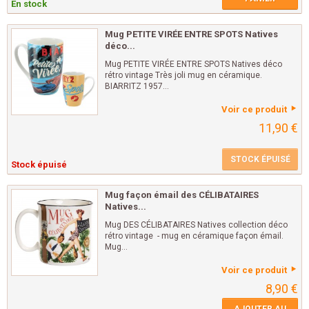
En stock
Mug PETITE VIRÉE ENTRE SPOTS Natives
déco...
Mug PETITE VIRÉE ENTRE SPOTS Natives déco
rétro vintage Très joli mug en céramique.
BIARRITZ 1957...
Voir ce produit
11,90 €
STOCK ÉPUISÉ
Stock épuisé
Mug façon émail des CÉLIBATAIRES
Natives...
Mug DES CÉLIBATAIRES Natives collection déco
rétro vintage - mug en céramique façon émail.
Mug...
Voir ce produit
8,90 €