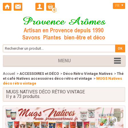
FR
0
MENU
Accueil
>
ACCESSOIRES et DÉCO
>
Déco Rétro Vintage Natives
>
Thé
et café Natives accessoires déco rétro et vintage
>
MUGS Natives
déco rétro vintage
MUGS NATIVES DÉCO RÉTRO VINTAGE
Il y a 73 produits.