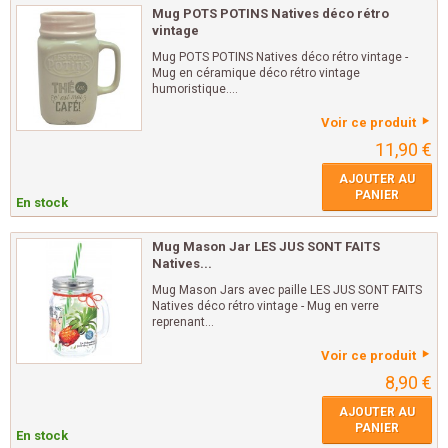
Mug POTS POTINS Natives déco rétro
vintage
Mug POTS POTINS Natives déco rétro vintage -
Mug en céramique déco rétro vintage
humoristique....
Voir ce produit
11,90 €
AJOUTER AU
PANIER
En stock
Mug Mason Jar LES JUS SONT FAITS
Natives...
Mug Mason Jars avec paille LES JUS SONT FAITS
Natives déco rétro vintage - Mug en verre
reprenant...
Voir ce produit
8,90 €
AJOUTER AU
PANIER
En stock