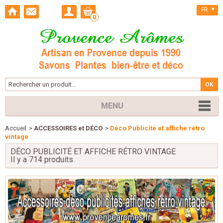
FR
0
MENU
Accueil
>
ACCESSOIRES et DÉCO
>
Déco Publicité et affiche rétro
vintage
DÉCO PUBLICITÉ ET AFFICHE RÉTRO VINTAGE
Il y a 714 produits.