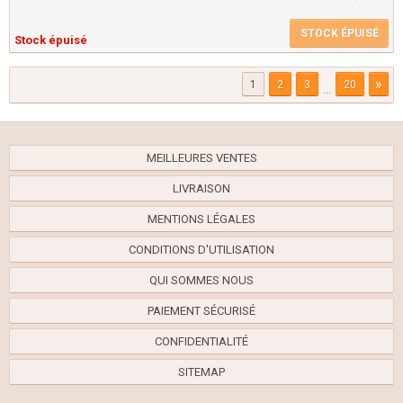
STOCK ÉPUISÉ
Stock épuisé
»
1
2
3
20
...
MEILLEURES VENTES
LIVRAISON
MENTIONS LÉGALES
CONDITIONS D'UTILISATION
QUI SOMMES NOUS
PAIEMENT SÉCURISÉ
CONFIDENTIALITÉ
SITEMAP