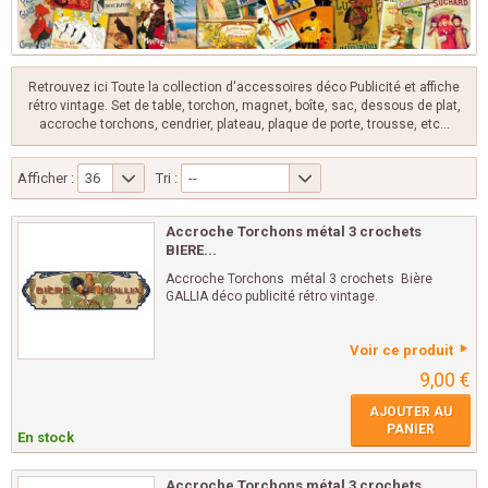
Retrouvez ici Toute la collection d'accessoires déco Publicité et affiche
rétro vintage. Set de table, torchon, magnet, boîte, sac, dessous de plat,
accroche torchons, cendrier, plateau, plaque de porte, trousse, etc...
Afficher :
36
Tri :
--
Accroche Torchons métal 3 crochets
BIERE...
Accroche Torchons métal 3 crochets Bière
GALLIA déco publicité rétro vintage.
Voir ce produit
9,00 €
AJOUTER AU
PANIER
En stock
Accroche Torchons métal 3 crochets...