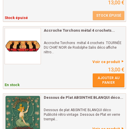
13,00 €
STOCK ÉPUISÉ
Stock épuisé
Accroche Torchons métal 4 crochets...
Accroche Torchons métal 4 crochets TOURNÉE
DU CHAT NOIR de Rodolphe Salis déco affiche
rétro...
Voir ce produit
13,00 €
AJOUTER AU
PANIER
En stock
Dessous de Plat ABSINTHE BLANQUI déco...
Dessous de plat ABSINTHE BLANQUI déco
Publicité rétro vintage. Dessous de Plat en verre
trempé...
Voir ce produit