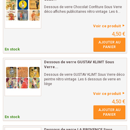
Dessous de verre Chocolat Confiture Sous Verre
déco affiches publicitaires rétro vintage. Les 6...
Voir ce produit
4,50 €
AJOUTER AU
PANIER
En stock
Dessous de verre GUSTAV KLIMT Sous
Verre...
Dessous de verre GUSTAV KLIMT Sous Verre déco
peintre rétro vintage. Les 6 dessous de verre en
liège
Voir ce produit
4,50 €
AJOUTER AU
PANIER
En stock
Dessous de verre LA PROVENCE Sous