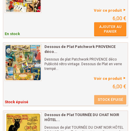
Voir ce produit
6,00 €
AJOUTER AU
PANIER
En stock
Dessous de Plat Patchwork PROVENCE
déco...
Dessous de plat Patchwork PROVENCE déco
Publicité rétro vintage. Dessous de Plat en verre
trempé...
Voir ce produit
6,00 €
STOCK ÉPUISÉ
Stock épuisé
Dessous de Plat TOURNÉE DU CHAT NOIR
HÔTEL...
Dessous de plat TOURNÉE DU CHAT NOIR HÔTEL