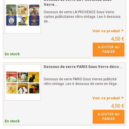
Verre...
Dessous de verre LA PROVENCE Sous Verre
cartes publicitaires rétro vintage. Les 6 dessous
de...
Voir ce produit
4,50 €
AJOUTER AU
PANIER
En stock
Dessous de verre PARIS Sous Verre déco...
Dessous de verre PARIS Sous Verres publicité
rétro vintage. Les 6 dessous de verre en liège...
Voir ce produit
4,50 €
AJOUTER AU
PANIER
En stock