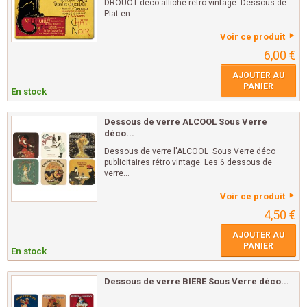
DROUOT déco affiche rétro vintage. Dessous de
Plat en...
Voir ce produit
6,00 €
AJOUTER AU
PANIER
En stock
Dessous de verre ALCOOL Sous Verre
déco...
Dessous de verre l'ALCOOL Sous Verre déco
publicitaires rétro vintage. Les 6 dessous de
verre...
Voir ce produit
4,50 €
AJOUTER AU
PANIER
En stock
Dessous de verre BIERE Sous Verre déco...