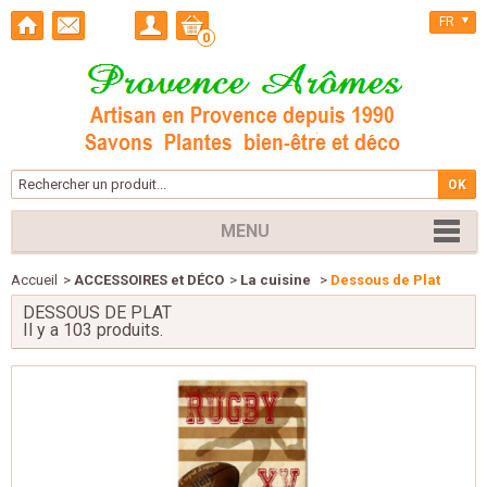
FR
0
MENU
Accueil
>
ACCESSOIRES et DÉCO
>
La cuisine
>
Dessous de Plat
DESSOUS DE PLAT
Il y a 103 produits.