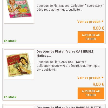
Dessous de Plat Natives. Collection " Sucré Story "
déco rétro authentique, publicité...
Voir ce produit
8,00 €
AJOUTER AU
PANIER
En stock
Dessous de Plat en Verre CASSEROLE
Natives...
Dessous de Plat CASSEROLE Natives.
Collection Housewives déco rétro authentique,
style publicité...
Voir ce produit
9,00 €
AJOUTER AU
PANIER
En stock
Dessous de Plat en Verre PARIS PAULETTE...